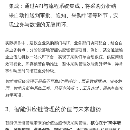
集成：通过API与流程系统集成，将采购分析结
果自动推送到审批、通知、采购申请等环节，实
现业务与数据的无缝闭环。
实际操作中，建议企业采购部门与IT、业务部门协同配合，结合自
身业务特点，分阶段落地智能供应链管理项目。例如，某交通运输
企业借助帆软一站式BI平台，实现了采购订单自动跟踪、供应商绩
效可视化、库存预警自动推送，整体采购管理效能提升65%，异常
事件响应时间缩短至分钟级。
智能供应链管理不是高不可攀的“黑科技”，而是数据驱动、业务协
同、智能分析的系统工程。只要方法得当，工具选对，采购智能化
触手可及。
3、智能供应链管理的价值与未来趋势
智能供应链管理带来的价值远超传统采购管理。
核心在于“降本增
效、风险控制、业务创新、韧性提升”。
通过数据驱动和智能技术，