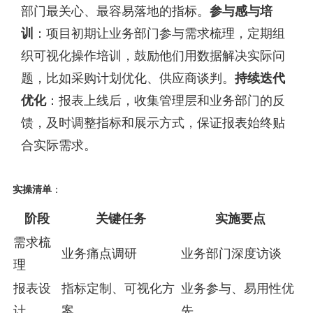
部门最关心、最容易落地的指标。
参与感与培
训
：项目初期让业务部门参与需求梳理，定期组
织可视化操作培训，鼓励他们用数据解决实际问
题，比如采购计划优化、供应商谈判。
持续迭代
优化
：报表上线后，收集管理层和业务部门的反
馈，及时调整指标和展示方式，保证报表始终贴
合实际需求。
实操清单
：
阶段
关键任务
实施要点
需求梳
业务痛点调研
业务部门深度访谈
理
报表设
指标定制、可视化方
业务参与、易用性优
计
案
先