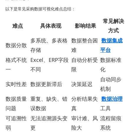
以下是常见采购数据可视化难点总结：
常见解决
难点
具体表现
影响结果
方式
多系统、多表格
数据整合困
数据集成
数据分散
存储
难
平台
格式不统
Excel、ERP字段
自动分析受
数据标准
一
不同
限
化
自动同步
实时性差
数据更新滞后
决策延迟
机制
数据质量
重复、缺失、错
分析结果失
数据治理
问题
误数据
真
工具
可追溯性
无法追溯源头变
审计难、风
流程留痕
弱
更
险大
系统