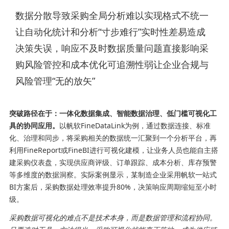
数据分散导致采购全局分析难以实现格式不统一
让自动化统计和分析“寸步难行”实时性差易造成
决策失误，响应不及时数据质量问题直接影响采
购风险管控和成本优化可追溯性弱让企业合规与
风险管理“无的放矢”
突破路径在于：一体化数据集成、智能数据治理、低门槛可视化工
具的协同应用。
以帆软FineDataLink为例，通过数据连接、标准
化、治理和同步，将采购相关的数据统一汇聚到一个分析平台，再
利用FineReport或FineBI进行可视化建模，让业务人员也能自主搭
建采购仪表盘，实现供应商评级、订单跟踪、成本分析、库存预警
等多维度的数据洞察。实际案例显示，某制造企业采用帆软一站式
BI方案后，采购数据处理效率提升80%，决策响应周期缩短至小时
级。
采购数据可视化的难点不是技术本身，而是数据管理和流程协同。