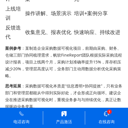
上线培
操作讲解、场景演示
培训+案例分享
训
反馈迭
收集意见、报表优化
快速响应、持续改进
代
案例参考
：某制造企业采购数据可视化项目，前期由采购、财务、
仓储三部门协同梳理需求，帆软FineReport团队根据实际采购流程
设计报表，项目上线两个月，采购计划准确率提升15%，库存积压
减少20%，管理层高度认可，业务部门主动用数据分析优化采购策
略。
思考延展
：采购数据可视化本质是“信息透明+协同提效”，只有业务
部门和管理层都能从中得到实际好处，才会形成正向循环。建议企
业在推进采购数据可视化时，重视业务参与与持续优化，真正让数
据驱动业务变革。
电话咨询
产品激活
在线咨询