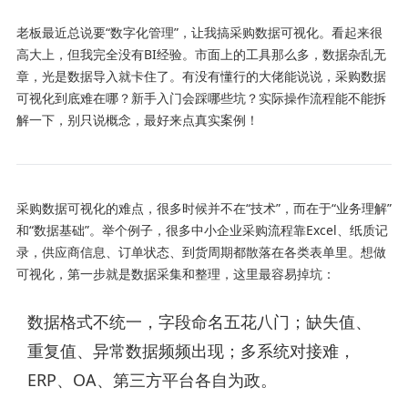
老板最近总说要“数字化管理”，让我搞采购数据可视化。看起来很
高大上，但我完全没有BI经验。市面上的工具那么多，数据杂乱无
章，光是数据导入就卡住了。有没有懂行的大佬能说说，采购数据
可视化到底难在哪？新手入门会踩哪些坑？实际操作流程能不能拆
解一下，别只说概念，最好来点真实案例！
采购数据可视化的难点，很多时候并不在“技术”，而在于“业务理解”
和“数据基础”。举个例子，很多中小企业采购流程靠Excel、纸质记
录，供应商信息、订单状态、到货周期都散落在各类表单里。想做
可视化，第一步就是数据采集和整理，这里最容易掉坑：
数据格式不统一，字段命名五花八门；缺失值、
重复值、异常数据频频出现；多系统对接难，
ERP、OA、第三方平台各自为政。