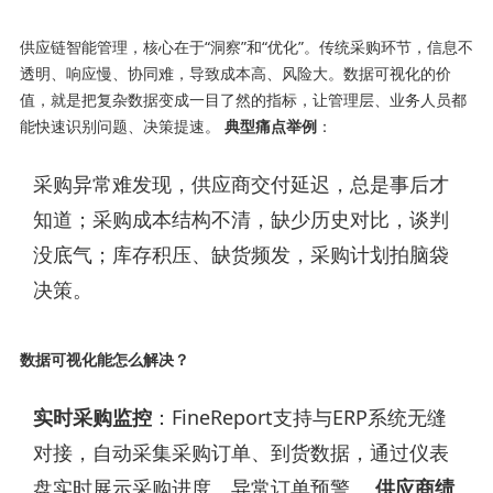
供应链智能管理，核心在于“洞察”和“优化”。传统采购环节，信息不
透明、响应慢、协同难，导致成本高、风险大。数据可视化的价
值，就是把复杂数据变成一目了然的指标，让管理层、业务人员都
能快速识别问题、决策提速。
典型痛点举例
：
采购异常难发现，供应商交付延迟，总是事后才
知道；采购成本结构不清，缺少历史对比，谈判
没底气；库存积压、缺货频发，采购计划拍脑袋
决策。
数据可视化能怎么解决？
实时采购监控
：FineReport支持与ERP系统无缝
对接，自动采集采购订单、到货数据，通过仪表
盘实时展示采购进度、异常订单预警。
供应商绩