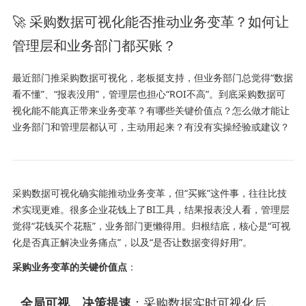
🚀 采购数据可视化能否推动业务变革？如何让
管理层和业务部门都买账？
最近部门推采购数据可视化，老板挺支持，但业务部门总觉得“数据
看不懂”、“报表没用”，管理层也担心“ROI不高”。到底采购数据可
视化能不能真正带来业务变革？有哪些关键价值点？怎么做才能让
业务部门和管理层都认可，主动用起来？有没有实操经验或建议？
采购数据可视化确实能推动业务变革，但“买账”这件事，往往比技
术实现更难。很多企业花钱上了BI工具，结果报表没人看，管理层
觉得“花钱买个花瓶”，业务部门更懒得用。归根结底，核心是“可视
化是否真正解决业务痛点”，以及“是否让数据变得好用”。
采购业务变革的关键价值点
：
全局可视、决策提速
：采购数据实时可视化后，