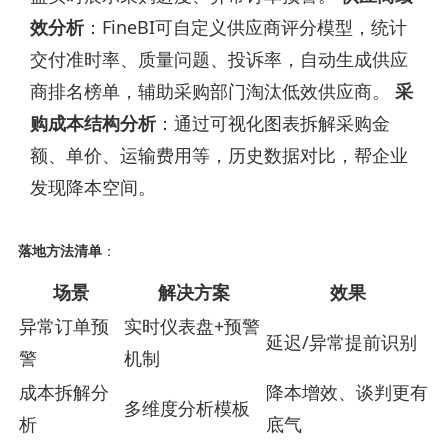
效分析
：FineBI可自定义供应商评分模型，统计
交付准时率、质量问题、投诉率，自动生成供应
商排名榜单，辅助采购部门淘汰低效供应商。
采
购成本结构分析
：通过可视化图表拆解采购金
额、单价、运输费用等，历史数据对比，帮企业
发现降本空间。
落地方法清单
：
场景
解决方案
效果
异常订单预
实时仪表盘+预警
延迟/异常提前识别
警
机制
成本拆解分
降本增效、谈判更有
多维度分析模板
析
底气