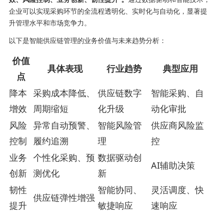
企业可以实现采购环节的全流程透明化、实时化与自动化，显著提
升管理水平和市场竞争力。
以下是智能供应链管理的业务价值与未来趋势分析：
价值
具体表现
行业趋势
典型应用
点
降本
采购成本降低、
供应链数字
智能采购、自
增效
周期缩短
化升级
动化审批
风险
异常自动预警、
智能风险管
供应商风险监
控制
履约追溯
理
控
业务
个性化采购、预
数据驱动创
AI辅助决策
创新
测优化
新
韧性
智能协同、
灵活调度、快
供应链弹性增强
提升
敏捷响应
速响应