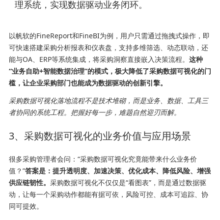
理系统，实现数据驱动业务闭环。
以帆软的FineReport和FineBI为例，用户只需通过拖拽式操作，即
可快速搭建采购分析报表和仪表盘，支持多维筛选、动态联动，还
能与OA、ERP等系统集成，将采购洞察直接嵌入决策流程。
这种
“业务自助+智能数据治理”的模式，极大降低了采购数据可视化的门
槛，让企业采购部门也能成为数据驱动的创新引擎。
采购数据可视化落地流程不是技术堆砌，而是业务、数据、工具三
者协同的系统工程。把握好每一步，难题自然迎刃而解。
3、采购数据可视化的业务价值与应用场景
很多采购管理者会问：“采购数据可视化究竟能带来什么业务价
值？”
答案是：提升透明度、加速决策、优化成本、降低风险、增强
供应链韧性。
采购数据可视化不仅仅是“看图表”，而是通过数据驱
动，让每一个采购动作都能有据可依，风险可控、成本可追踪、协
同可提效。