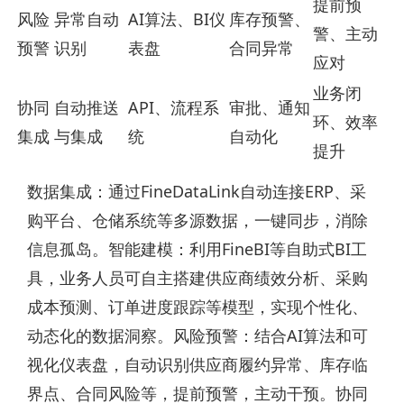
提前预
风险
异常自动
AI算法、BI仪
库存预警、
警、主动
预警
识别
表盘
合同异常
应对
业务闭
协同
自动推送
API、流程系
审批、通知
环、效率
集成
与集成
统
自动化
提升
数据集成：通过FineDataLink自动连接ERP、采
购平台、仓储系统等多源数据，一键同步，消除
信息孤岛。智能建模：利用FineBI等自助式BI工
具，业务人员可自主搭建供应商绩效分析、采购
成本预测、订单进度跟踪等模型，实现个性化、
动态化的数据洞察。风险预警：结合AI算法和可
视化仪表盘，自动识别供应商履约异常、库存临
界点、合同风险等，提前预警，主动干预。协同