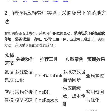
2、智能供应链管理实操：采购场景下的落地方
法
智能供应链管理离不开采购环节的数据驱动。
采购场景下的智能化
落地，需要“数据、流程、协同”三位一体。
企业可以通过以下实操
方法，实现采购智能管理的落地：
实操
关键动作
推荐工具
典型案例
预期效果
环节
数据
多源数据
多系统数据
FineDataLink
全局掌控
集成
汇聚
自动同步
供应商绩
智能
采购分析
FineBI、
智能预测
效、成本预
建模
模型搭建
FineReport
与优化
测