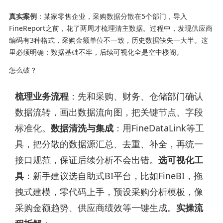
真实案例
：某家零售企业，采购数据分散在5个部门，导入
FineReport之前，花了两周才梳理清主数据。过程中，发现供应商
编码有3种格式，采购金额单位不一致，历史数据缺失一大半。这
里必须明确：数据基础不牢，后续可视化全是空中楼阁。
怎么破？
梳理业务流程
：先和采购、财务、仓储部门确认
数据流转，画出数据流向图，把关键节点、字段
标准化。
数据清洗与集成
：用FineDataLink等工
具，把分散的数据源汇总、去重、补全，再统一
接口规范，保证后续分析不会出错。
选可视化工
具
：新手建议选自助式BI平台，比如FineBI，拖
拽式建模，零代码上手，预设采购分析模板，像
采购金额趋势、供应商绩效等一键生成。
实操流