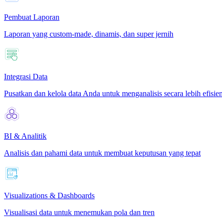
Pembuat Laporan
Laporan yang custom-made, dinamis, dan super jernih
Integrasi Data
Pusatkan dan kelola data Anda untuk menganalisis secara lebih efisie
BI & Analitik
Analisis dan pahami data untuk membuat keputusan yang tepat
Visualizations & Dashboards
Visualisasi data untuk menemukan pola dan tren