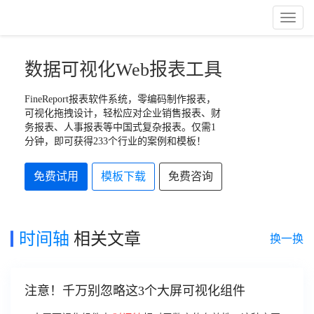
Toggl
Naviga
数据可视化Web报表工具
FineReport报表软件系统，零编码制作报表，
可视化拖拽设计，轻松应对企业销售报表、财
务报表、人事报表等中国式复杂报表。仅需1
分钟，即可获得233个行业的案例和模板！
免费试用
模板下载
免费咨询
时间轴
相关文章
换一换
注意！千万别忽略这3个大屏可视化组件