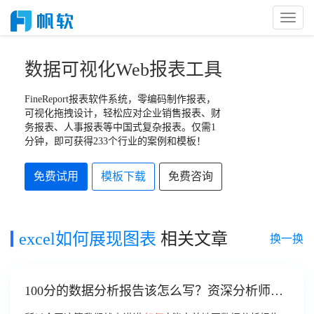
Toggl
Naviga
数据可视化Web报表工具
FineReport报表软件系统，零编码制作报表，
可视化拖拽设计，轻松应对企业销售报表、财
务报表、人事报表等中国式复杂报表。仅需1
分钟，即可获得233个行业的案例和模板！
免费试用
模板下载
免费咨询
excel如何展现图表
相关文章
换一换
100分的数据分析报告该怎么写？资深分析师手
把手教你，快收藏