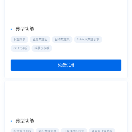
FineBI
典型功能
职能报表
业务数据包
自助数据集
Spider大数据引擎
OLAP分析
故事仪表板
免费试用
大屏数据可视化
数据大屏
典型功能
投资管理系统
银行数据大屏
工程作战指挥室
项目管理驾驶舱