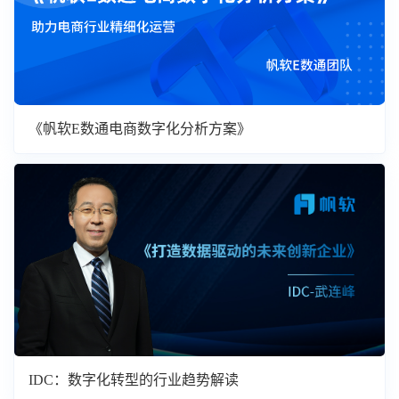
《帆软E数通电商数字化分析方案》
IDC：数字化转型的行业趋势解读