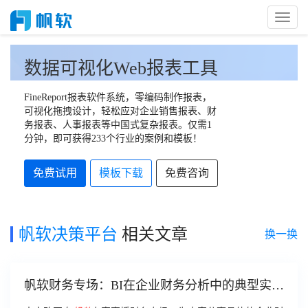
Toggl
Naviga
数据可视化Web报表工具
FineReport报表软件系统，零编码制作报表，
可视化拖拽设计，轻松应对企业销售报表、财
务报表、人事报表等中国式复杂报表。仅需1
分钟，即可获得233个行业的案例和模板！
免费试用
模板下载
免费咨询
帆软决策平台
相关文章
换一换
帆软财务专场：BI在企业财务分析中的典型实践
解析