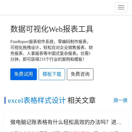
Toggl
Naviga
数据可视化Web报表工具
FineReport报表软件系统，零编码制作报表，
可视化拖拽设计，轻松应对企业销售报表、财
务报表、人事报表等中国式复杂报表。仅需1
分钟，即可获得233个行业的案例和模板！
免费试用
模板下载
免费咨询
excel表格样式设计
相关文章
换一换
做电脑记账表格有什么轻松高效的办法吗？进来
告诉你！