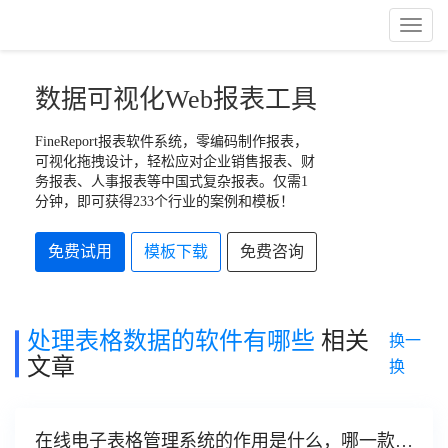
Toggl
Naviga
数据可视化Web报表工具
FineReport报表软件系统，零编码制作报表，
可视化拖拽设计，轻松应对企业销售报表、财
务报表、人事报表等中国式复杂报表。仅需1
分钟，即可获得233个行业的案例和模板！
免费试用
模板下载
免费咨询
处理表格数据的软件有哪些
相关
换一
文章
换
在线电子表格管理系统的作用是什么，哪一款系