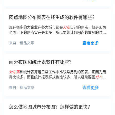
网点地图分布图表在线生成的软件有哪些？
现在很多的大企业在各大城市都会
分布
自己的网点，但是因为
全国上下的网点实在是太多，所以要统计各网点的情况的时
候，就会带来很多的困扰。所以企业往往需要更加方便快捷的
软件来处理网点
分布图
。
查看更多
来自：精品文章
画分布图和统计表软件有哪些？
分布图
和统计表算是日常工作中比较常用到的图表，正因为用
得比较多，而且统计报表样式也比较多，所以经常要画
分布图
和统计表。
查看更多
来自：精品文章
怎么做地图城市分布图？怎样做的更快？