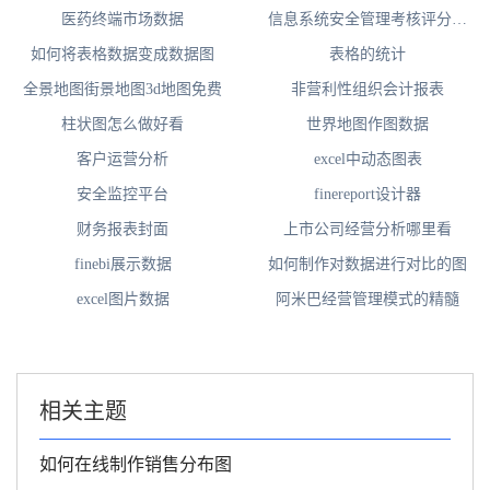
医药终端市场数据
信息系统安全管理考核评分可
视化看板
如何将表格数据变成数据图
表格的统计
全景地图街景地图3d地图免费
非营利性组织会计报表
柱状图怎么做好看
世界地图作图数据
客户运营分析
excel中动态图表
安全监控平台
finereport设计器
财务报表封面
上市公司经营分析哪里看
finebi展示数据
如何制作对数据进行对比的图
excel图片数据
阿米巴经营管理模式的精髓
相关主题
如何在线制作销售分布图