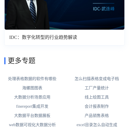
IDC：数字化转型的行业趋势解读
更多专题
处理表格数据的软件有哪些
怎么扫描表格变成电子档
海螺图图表
工厂产量统计
大数据分析场景应用
线上绘图工具
finereport集成开发
会计报表制作
大数据平台数据展板
产品销售表格
web数据可视化大数据分析
excel目录怎么自动生成