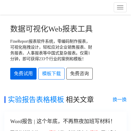
Toggl
Naviga
数据可视化Web报表工具
FineReport报表软件系统，零编码制作报表，
可视化拖拽设计，轻松应对企业销售报表、财
务报表、人事报表等中国式复杂报表。仅需1
分钟，即可获得233个行业的案例和模板！
免费试用
模板下载
免费咨询
实验报告表格模板
相关文章
换一换
Word报告 | 这个年底，不再熬夜加班写材料！