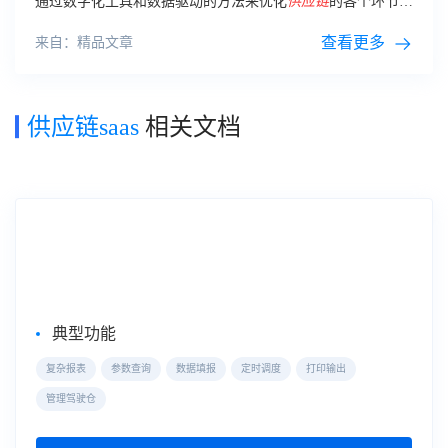
通过数字化工具和数据驱动的方法来优化
供应链
的各个环节和
流程。
查看更多
来自：精品文章
供应链saas
相关文档
企业级Web报表工具
FineReport
典型功能
复杂报表
参数查询
数据填报
定时调度
打印输出
管理驾驶仓