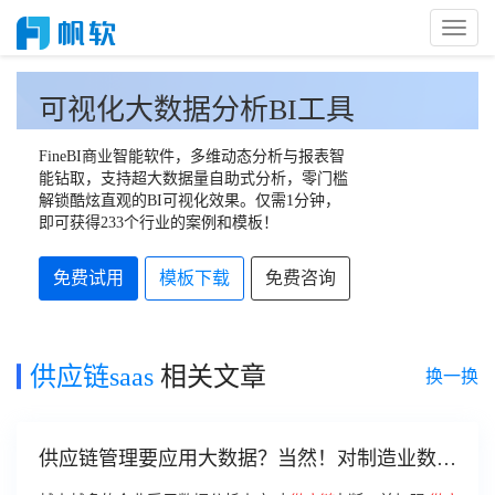
Toggl
Naviga
可视化大数据分析BI工具
FineBI商业智能软件，多维动态分析与报表智
能钻取，支持超大数据量自助式分析，零门槛
解锁酷炫直观的BI可视化效果。仅需1分钟，
即可获得233个行业的案例和模板！
免费试用
模板下载
免费咨询
供应链saas
相关文章
换一换
供应链管理要应用大数据？当然！对制造业数字
化转型作用大着呢！