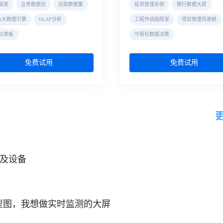
报表
业务数据包
自助数据集
投资管理系统
银行数据大屏
der大数据引擎
OLAP分析
工程作战指挥室
项目管理驾驶舱
仪表板
可视化数据决策
免费试用
免费试用
筑及设备
模型图，我想做实时监测的大屏