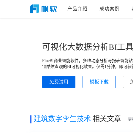
产品介绍
成功案例
可视化大数据分析BI工
FineBI商业智能软件，多维动态分析与报表智
锁酷炫直观的BI可视化效果。仅需1分钟，即可获
免费试用
模板下载
建筑数字孪生技术
相关文章
更新