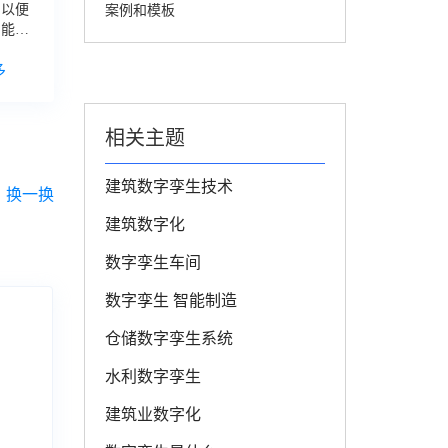
，以便
案例和模板
、能
数字
孪
多
相关主题
建筑数字孪生技术
换一换
建筑数字化
数字孪生车间
数字孪生 智能制造
仓储数字孪生系统
水利数字孪生
建筑业数字化