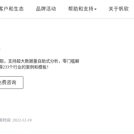
客户和生态
品牌活动
帮助和支持
关于帆软
具
能钻取，支持超大数据量自助式分析，零门槛解
得233个行业的案例和模板！
免费咨询
时间: 2022-12-19