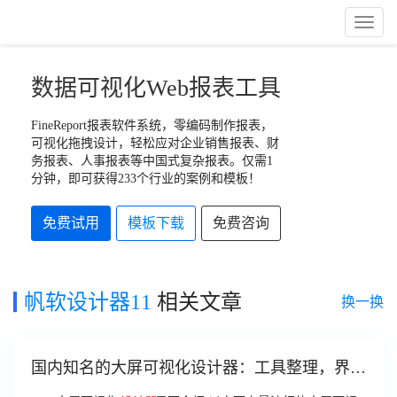
Toggl
Naviga
数据可视化Web报表工具
FineReport报表软件系统，零编码制作报表，
可视化拖拽设计，轻松应对企业销售报表、财
务报表、人事报表等中国式复杂报表。仅需1
分钟，即可获得233个行业的案例和模板！
免费试用
模板下载
免费咨询
帆软设计器11
相关文章
换一换
国内知名的大屏可视化设计器：工具整理，界面
介绍，常见问题