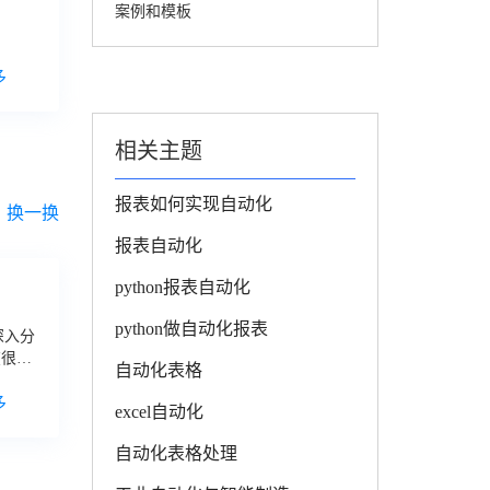
案例和模板
多
相关主题
报表如何实现自动化
换一换
报表自动化
python报表自动化
python做自动化报表
深入分
在很大
自动化表格
总
自动
多
excel自动化
自动化表格处理