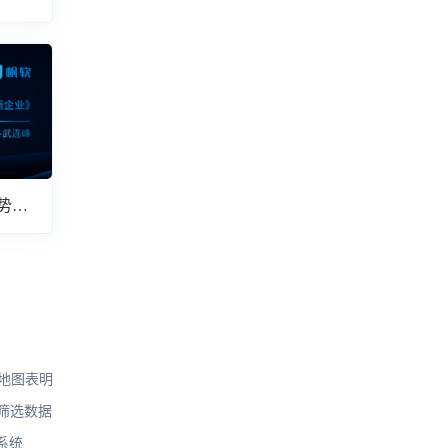
势解
做地图表明
怎么筛选数据
系统