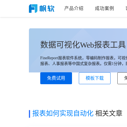
产品介绍
成功案例
数据可视化Web报表工具
FineReport报表软件系统，零编码制作报表
报表、人事报表等中国式复杂报表。仅需1分钟，即
免费试用
模板下载
报表如何实现自动化
相关文章