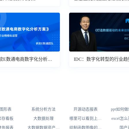
软E数通电商数字化分析方
IDC：数字化转型的行业趋
读
图形表
系统分析方法
开源动态报表
ppt如何
库存看板
大数据处理
哪里可以看到上市
excel
公司的财务报表
财务报表
大数据数据资产管
绘制函数图像的软
国产