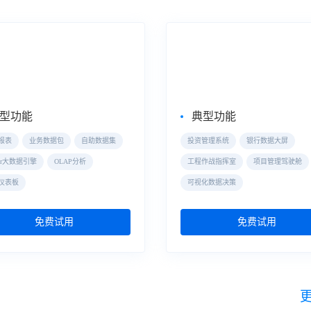
式数据分析
大屏数据可视化
eBI
数据大屏
型功能
典型功能
报表
业务数据包
自助数据集
投资管理系统
银行数据大屏
der大数据引擎
OLAP分析
工程作战指挥室
项目管理驾驶舱
仪表板
可视化数据决策
免费试用
免费试用