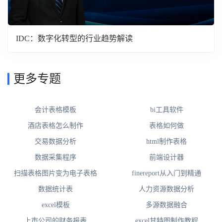
IDC：数字化转型的行业趋势解读
更多专题
会计表格模板
bi工具软件
酒店表格怎么制作
表格如何做
交易数据分析
html制作表格
数据采集程序
前端设计器
扫描表格图片变为电子表格
finereport从入门到精通
数据统计表
人力资源数据分析
excel模板
多源数据融合
上市公司的财务报表
excel甘特图制作教程