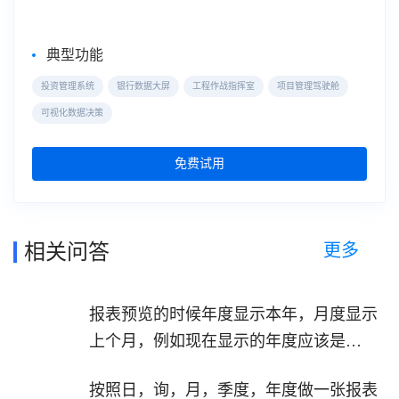
典型功能
投资管理系统
银行数据大屏
工程作战指挥室
项目管理驾驶舱
可视化数据决策
免费试用
更多
相关问答
报表预览的时候年度显示本年，月度显示
上个月，例如现在显示的年度应该是
2023，月度是01，这咋实现？
按照日，询，月，季度，年度做一张报表