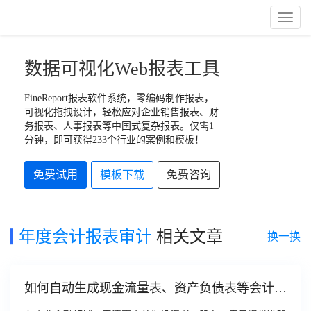
Toggl
Naviga
数据可视化Web报表工具
FineReport报表软件系统，零编码制作报表，
可视化拖拽设计，轻松应对企业销售报表、财
务报表、人事报表等中国式复杂报表。仅需1
分钟，即可获得233个行业的案例和模板！
免费试用
模板下载
免费咨询
年度会计报表审计
相关文章
换一换
如何自动生成现金流量表、资产负债表等会计报
表？