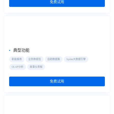
免费试用
自助式数据分析
FineBI
典型功能
职能报表
业务数据包
自助数据集
Spider大数据引擎
OLAP分析
故事仪表板
免费试用
大屏数据可视化
数据大屏