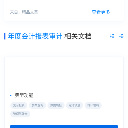
查看更多
来自：精品文章
年度会计报表审计
相关文档
换一换
企业级Web报表工具
FineReport
典型功能
复杂报表
参数查询
数据填报
定时调度
打印输出
管理驾驶仓