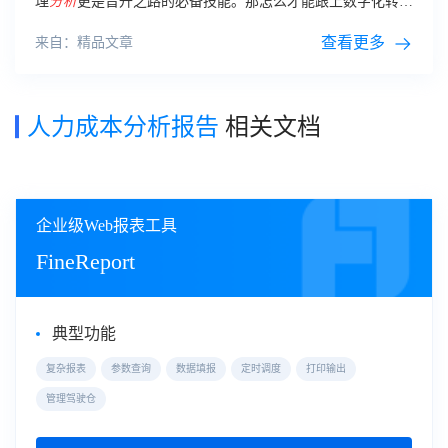
理
分析
更是晋升之路的必备技能。那怎么才能跟上数字化转型
步伐，通过
人力
资源管理运作，实现
人力
资源的效率目标呢？
查看更多
来自：精品文章
人力成本分析报告
相关文档
企业级Web报表工具
FineReport
典型功能
复杂报表
参数查询
数据填报
定时调度
打印输出
管理驾驶仓