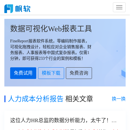
Toggl
Naviga
数据可视化Web报表工具
FineReport报表软件系统，零编码制作报表，
可视化拖拽设计，轻松应对企业销售报表、财
务报表、人事报表等中国式复杂报表。仅需1
分钟，即可获得233个行业的案例和模板！
免费试用
模板下载
免费咨询
人力成本分析报告
相关文章
换一换
这位人力HR总监的数据分析能力，太牛了！大
多数人根本没有