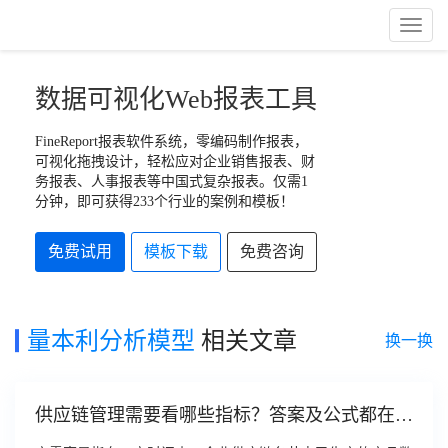
Toggl
Naviga
数据可视化Web报表工具
FineReport报表软件系统，零编码制作报表，
可视化拖拽设计，轻松应对企业销售报表、财
务报表、人事报表等中国式复杂报表。仅需1
分钟，即可获得233个行业的案例和模板！
免费试用
模板下载
免费咨询
量本利分析模型
相关文章
换一换
供应链管理需要看哪些指标？答案及公式都在这
里了！