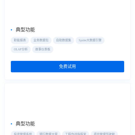
FineBI
典型功能
职能报表
业务数据包
自助数据集
Spider大数据引擎
OLAP分析
故事仪表板
免费试用
大屏数据可视化
数据大屏
典型功能
投资管理系统
银行数据大屏
工程作战指挥室
项目管理驾驶舱