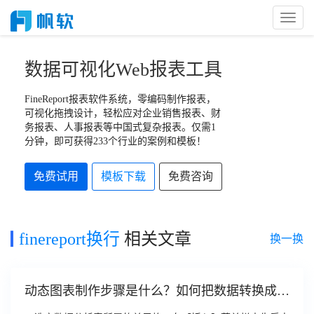
Toggl
Naviga
数据可视化Web报表工具
FineReport报表软件系统，零编码制作报表，
可视化拖拽设计，轻松应对企业销售报表、财
务报表、人事报表等中国式复杂报表。仅需1
分钟，即可获得233个行业的案例和模板！
免费试用
模板下载
免费咨询
finereport换行
相关文章
换一换
动态图表制作步骤是什么？如何把数据转换成图
表？