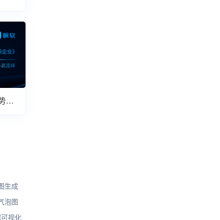
势解
图生成
气泡图
据可视化