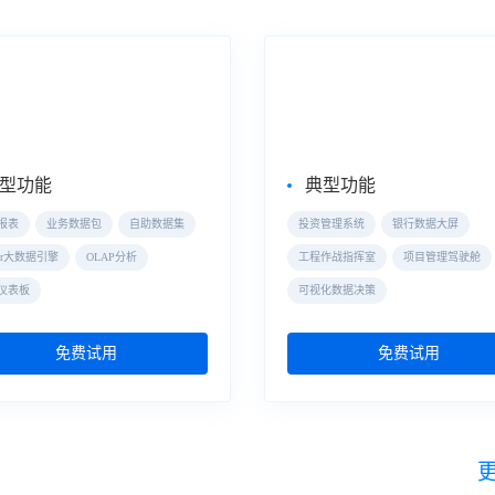
式数据分析
大屏数据可视化
eBI
数据大屏
型功能
典型功能
报表
业务数据包
自助数据集
投资管理系统
银行数据大屏
der大数据引擎
OLAP分析
工程作战指挥室
项目管理驾驶舱
仪表板
可视化数据决策
免费试用
免费试用