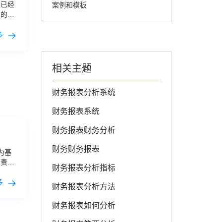
表已经
案例和模板
了的了
公司都
多
相关主题
财务报表分析系统
财务报表系统
财务报表财务分析
财务财务报表
为基
负责这
财务报表分析指标
三大表
异常数
多
财务报表分析方法
如何设
成为重
财务报表如何分析