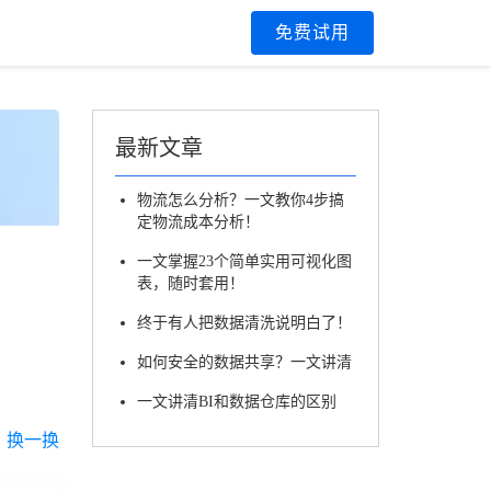
区
免费试用
最新文章
物流怎么分析？一文教你4步搞
定物流成本分析！
一文掌握23个简单实用可视化图
表，随时套用！
终于有人把数据清洗说明白了！
如何安全的数据共享？一文讲清
一文讲清BI和数据仓库的区别
换一换