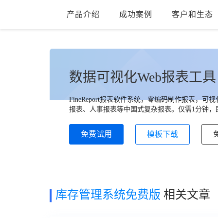
产品介绍
成功案例
客户和生态
数据可视化Web报表工具
FineReport报表软件系统，零编码制作报表
报表、人事报表等中国式复杂报表。仅需1分钟，即
免费试用
模板下载
库存管理系统免费版
相关文章