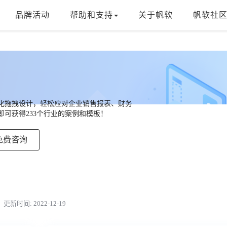
品牌活动
帮助和支持
关于帆软
帆软社
，可视化拖拽设计，轻松应对企业销售报表、财务
可获得233个行业的案例和模板！
免费咨询
更新时间: 2022-12-19