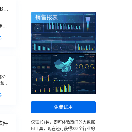
BI
用期
免费版
多
部分
理和分
多
免费试用
仅需1分钟，即可体验热门的大数据
软件
BI工具，现在还可获得233个行业的