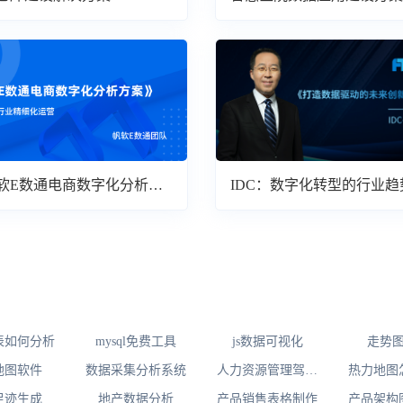
软E数通电商数字化分析方
IDC：数字化转型的行业趋
读
表如何分析
mysql免费工具
js数据可视化
走势
地图软件
数据采集分析系统
人力资源管理驾驶
热力地图
舱
足迹生成
地产数据分析
产品销售表格制作
产品架构