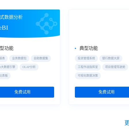
式数据分析
大屏数据可视化
eBI
数据大屏
型功能
典型功能
报表
业务数据包
自助数据集
投资管理系统
银行数据大屏
der大数据引擎
OLAP分析
工程作战指挥室
项目管理驾驶舱
仪表板
可视化数据决策
免费试用
免费试用