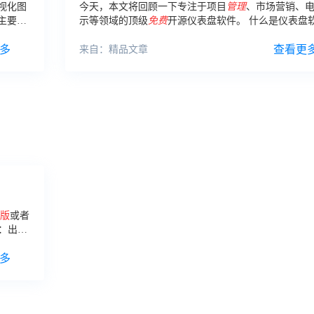
视化图
今天，本文将回顾一下专注于项目
管理
、市场营销、
主要看
示等领域的顶级
免费
开源仪表盘软件。 什么是仪表盘
多
查看更
来自：精品文章
版
或者
果：出现
，表示
多