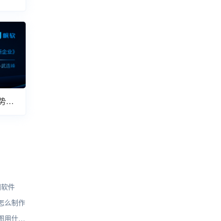
势解
图软件
怎么制作
图用什么