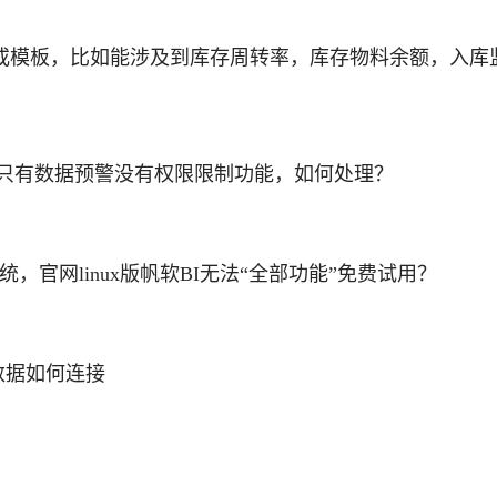
或模板，比如能涉及到库存周转率，库存物料余额，入库
块只有数据预警没有权限限制功能，如何处理？
20”系统，官网linux版帆软BI无法“全部功能”免费试用？
e数据如何连接