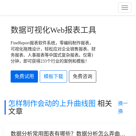
Toggl
Naviga
数据可视化Web报表工具
FineReport报表软件系统，零编码制作报表，
可视化拖拽设计，轻松应对企业销售报表、财
务报表、人事报表等中国式复杂报表。仅需1
分钟，即可获得233个行业的案例和模板！
免费试用
模板下载
免费咨询
怎样制作会动的上升曲线图
相关
换一
文章
换
数据分析常用图表有哪些？数据分析怎么弄曲线