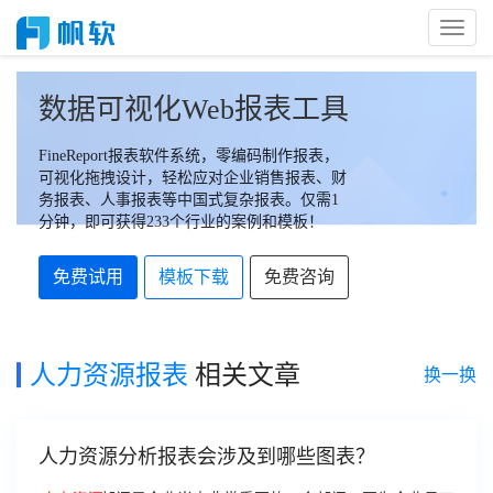
Toggl
Naviga
数据可视化Web报表工具
FineReport报表软件系统，零编码制作报表，
可视化拖拽设计，轻松应对企业销售报表、财
务报表、人事报表等中国式复杂报表。仅需1
分钟，即可获得233个行业的案例和模板！
免费试用
模板下载
免费咨询
人力资源报表
相关文章
换一换
人力资源分析报表会涉及到哪些图表？