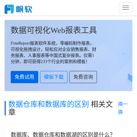
Toggl
Naviga
数据可视化Web报表工具
FineReport报表软件系统，零编码制作报表，
可视化拖拽设计，轻松应对企业销售报表、财
务报表、人事报表等中国式复杂报表。仅需1
分钟，即可获得233个行业的案例和模板！
免费试用
模板下载
免费咨询
数据仓库和数据库的区别
相关文
换一
章
换
数据库、数据仓库和数据湖的区别是什么？