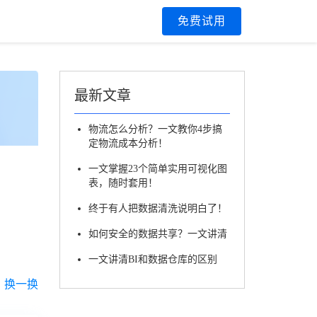
区
免费试用
最新文章
物流怎么分析？一文教你4步搞
定物流成本分析！
一文掌握23个简单实用可视化图
表，随时套用！
终于有人把数据清洗说明白了！
如何安全的数据共享？一文讲清
一文讲清BI和数据仓库的区别
换一换