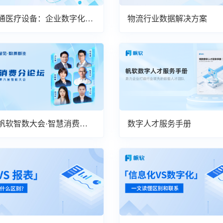
通医疗设备：企业数字化与
物流行业数据解决方案
效率的提升
24帆软智数大会·智慧消费分
数字人才服务手册