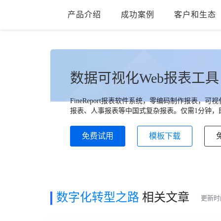
产品介绍
成功案例
客户和生态
数据可视化Web报表工具
FineReport报表软件系统，零编码制作报表
报表、人事报表等中国式复杂报表。仅需1分钟，即
免费试用
模板下载
数字化转型之路
相关文章
更新时间: