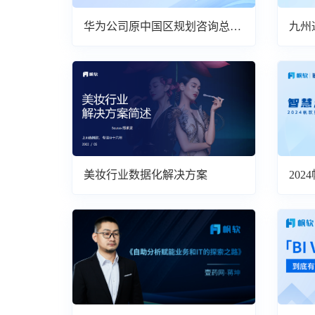
华为公司原中国区规划咨询总监
九州
邓斌：管理者的数字化转型
运营
美妆行业数据化解决方案
20
论坛