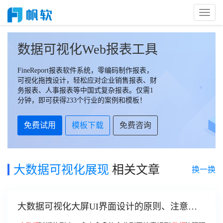
Toggl
Naviga
数据可视化Web报表工具
FineReport报表软件系统，零编码制作报表，
可视化拖拽设计，轻松应对企业销售报表、财
务报表、人事报表等中国式复杂报表。仅需1
分钟，即可获得233个行业的案例和模板！
免费试用
模板下载
免费咨询
大数据可视化展现
相关文章
换一换
大数据可视化大屏UI界面设计的原则、注意点
和流程步骤