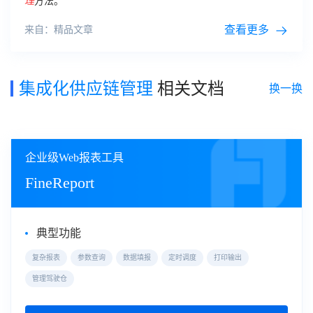
理
方法。
查看更多
来自：精品文章
集成化供应链管理
相关文档
换一换
企业级Web报表工具
FineReport
典型功能
复杂报表
参数查询
数据填报
定时调度
打印输出
管理驾驶仓