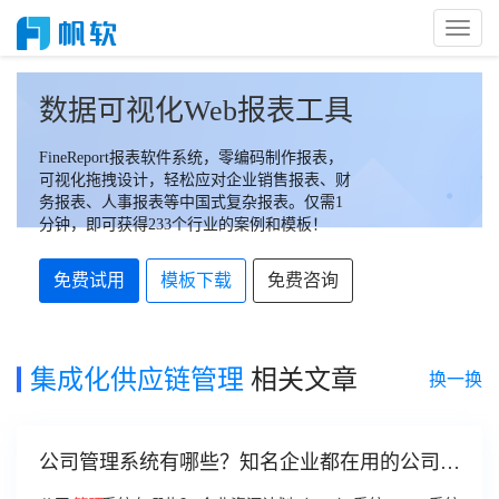
Toggl
Naviga
数据可视化Web报表工具
FineReport报表软件系统，零编码制作报表，
可视化拖拽设计，轻松应对企业销售报表、财
务报表、人事报表等中国式复杂报表。仅需1
分钟，即可获得233个行业的案例和模板！
免费试用
模板下载
免费咨询
集成化供应链管理
相关文章
换一换
公司管理系统有哪些？知名企业都在用的公司管
理方案在这里