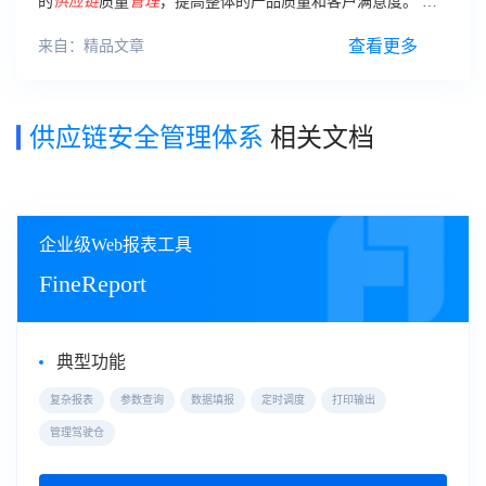
的
供应链
质量
管理
，提高整体的产品质量和客户满意度。 智
能质量分析 大数据技术还可以实现对产品质量数据的智能分
析。
查看更多
来自：精品文章
供应链安全管理体系
相关文档
企业级Web报表工具
FineReport
典型功能
复杂报表
参数查询
数据填报
定时调度
打印输出
管理驾驶仓