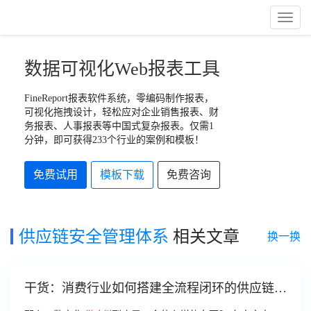
Toggl
Naviga
数据可视化Web报表工具
FineReport报表软件系统，零编码制作报表，
可视化拖拽设计，轻松应对企业销售报表、财
务报表、人事报表等中国式复杂报表。仅需1
分钟，即可获得233个行业的案例和模板！
免费试用
模板下载
免费咨询
供应链安全管理体系
相关文章
换一换
干货：消费行业如何搭建全流程闭环的供应链管
理平台？