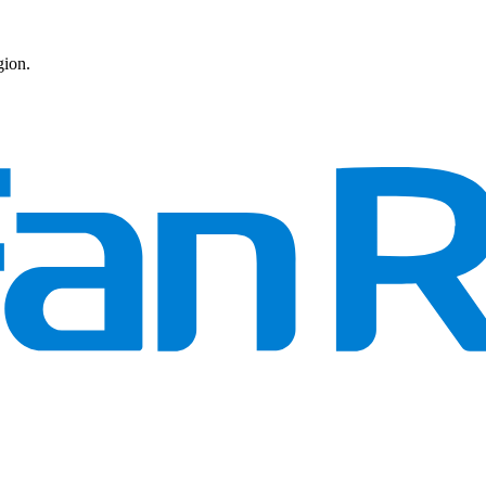
gion.