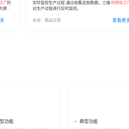
工厂
的
实时监控生产过程 通过收集这些数据，三维
可视化工
大屏向
对生产过程进行实时监控。
、最终
和生产
多
查看更
来自：精品文章
式数据分析
大屏数据可视化
eBI
数据大屏
型功能
典型功能