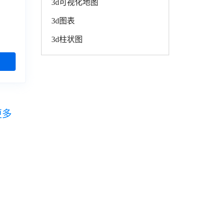
3d可视化地图
3d图表
3d柱状图
更多