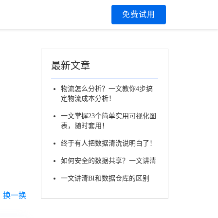
区
免费试用
最新文章
物流怎么分析？一文教你4步搞
定物流成本分析！
一文掌握23个简单实用可视化图
表，随时套用！
终于有人把数据清洗说明白了！
如何安全的数据共享？一文讲清
一文讲清BI和数据仓库的区别
换一换