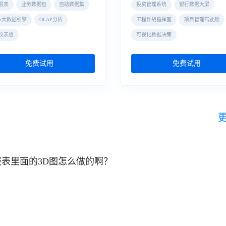
报表
业务数据包
自助数据集
投资管理系统
银行数据大屏
der大数据引擎
OLAP分析
工程作战指挥室
项目管理驾驶舱
仪表板
可视化数据决策
免费试用
免费试用
报表里面的3D图怎么做的啊？