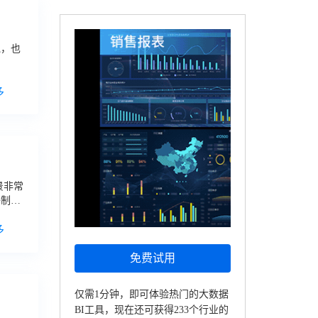
说，也
多
景非常
子制
多
免费试用
仅需1分钟，即可体验热门的大数据
BI工具，现在还可获得233个行业的