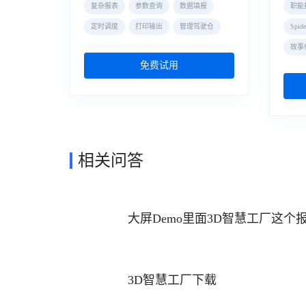
复杂报表
参数查询
数据填报
职能
定时调度
打印输出
管理驾驶仓
Spi
故事
免费试用
相关问答
大屏Demo里面3D智慧工厂这个
3D智慧工厂下载