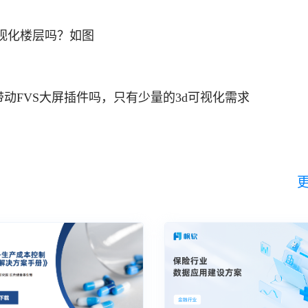
做3D可视化楼层吗？如图
B内存)能带动FVS大屏插件吗，只有少量的3d可视化需求