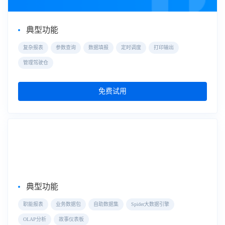
典型功能
复杂报表
参数查询
数据填报
定时调度
打印输出
管理驾驶仓
免费试用
自助式数据分析
FineBI
典型功能
职能报表
业务数据包
自助数据集
Spider大数据引擎
OLAP分析
故事仪表板