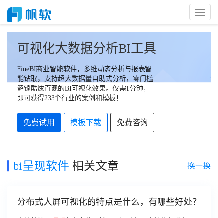
Toggl
Naviga
可视化大数据分析BI工具
FineBI商业智能软件，多维动态分析与报表智
能钻取，支持超大数据量自助式分析，零门槛
解锁酷炫直观的BI可视化效果。仅需1分钟，
即可获得233个行业的案例和模板！
免费试用
模板下载
免费咨询
bi呈现软件
相关文章
换一换
分布式大屏可视化的特点是什么，有哪些好处？