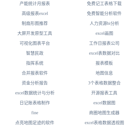
产能统计月报表
免费记工表格下载
高级报表excel
免费智能分析软件
制扇形图推荐
人力资源bi分析
大屏开发原型工具
excel画图
可视化图表平台
工作日报表公司
智慧民政
excel表数据对比
指挥系统
报表模板
合并报表软件
地图信息
资金分析报告
3个表格数据整合
excel数据统计与分析
开源报表工具
日记账表格制作
excel数据图
fine
商圈地图生成器
点亮地图足迹的软件
excel表格数据透视图