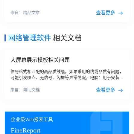
查看更多
来自：精品文章
网络管理软件
相关文档
大屏幕展示模板相关问题
信号格式相匹配的高品质线缆。如果采用的线缆品质有问题，
可能引发噪点、无信号、闪屏等异常情况。电脑：用于安装拼
接屏与拼接器的
管理软件
，例如控制拼接屏的开关、拼接器的
预案、窗口布局、信号切换等。
软件
由提供
查看更多
来自：帮助文档
企业级Web报表工具
FineReport