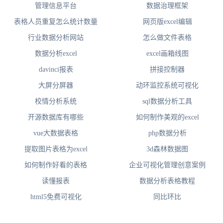
管理信息平台
数据治理框架
表格人员重复怎么统计数量
网页版excel编辑
行业数据分析网站
怎么做文件表格
数据分析excel
excel画箱线图
davinci报表
拼接控制器
大屏分屏器
动环监控系统可视化
校情分析系统
sql数据分析工具
开源数据库有哪些
如何制作美观的excel
vue大数据表格
php数据分析
提取图片表格为excel
3d森林数据图
如何制作好看的表格
企业可视化管理创意案例
读懂报表
数据分析表格教程
html5免费可视化
同比环比