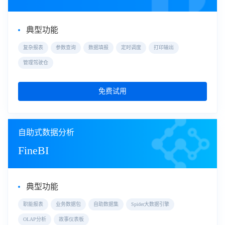
典型功能
复杂报表
参数查询
数据填报
定时调度
打印输出
管理驾驶仓
免费试用
自助式数据分析
FineBI
典型功能
职能报表
业务数据包
自助数据集
Spider大数据引擎
OLAP分析
故事仪表板