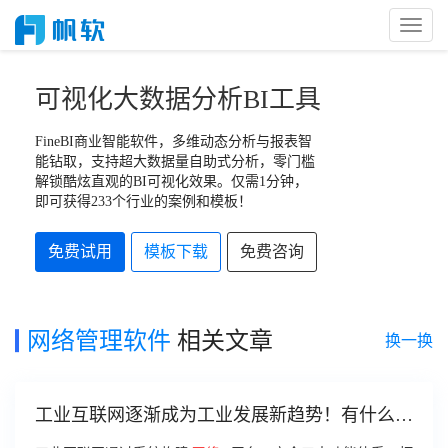
Toggl
Naviga
可视化大数据分析BI工具
FineBI商业智能软件，多维动态分析与报表智
能钻取，支持超大数据量自助式分析，零门槛
解锁酷炫直观的BI可视化效果。仅需1分钟，
即可获得233个行业的案例和模板！
免费试用
模板下载
免费咨询
网络管理软件
相关文章
换一换
工业互联网逐渐成为工业发展新趋势！有什么好
用的生产数据管理软件吗？