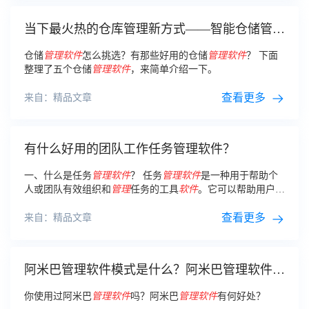
当下最火热的仓库管理新方式——智能仓储管理
系统！
仓储
管理软件
怎么挑选？有那些好用的仓储
管理软件
？ 下面
整理了五个仓储
管理软件
，来简单介绍一下。
查看更多
来自：精品文章
有什么好用的团队工作任务管理软件？
一、什么是任务
管理软件
？ 任务
管理软件
是一种用于帮助个
人或团队有效组织和
管理
任务的工具
软件
。它可以帮助用户创
建、分配、跟踪和完成任务，提高工作效率和团队协作效率。
查看更多
来自：精品文章
阿米巴管理软件模式是什么？阿米巴管理软件的
好处
你使用过阿米巴
管理软件
吗？阿米巴
管理软件
有何好处？