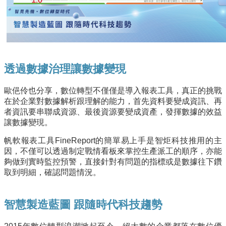
透過數據治理讓數據變現
歐俋伶也分享，數位轉型不僅僅是導入報表工具，真正的挑戰
在於企業對數據解析跟理解的能力，首先資料要變成資訊、再
者資訊要串聯成資源、最後資源要變成資產，發揮數據的效益
讓數據變現。
帆軟報表工具FineReport的簡單易上手是智炬科技推用的主
因，不僅可以透過制定戰情看板來掌控生產派工的順序，亦能
夠做到實時監控預警，直接針對有問題的指標或是數據往下鑽
取到明細，確認問題情況。
智慧製造藍圖 跟隨時代科技趨勢