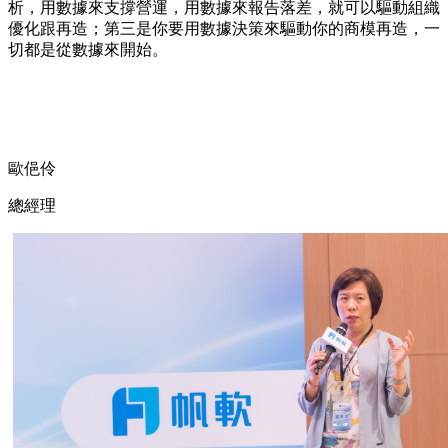
析，用數據來支撐營運，用數據來報告落差，就可以驅動組織
優化跟再造；第三是你要用數據決策來驅動你的商模再造，一
切都是從數據來開始。
歐俋伶
總經理