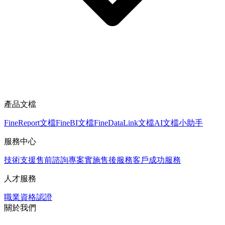
產品文檔
FineReport文檔
FineBI文檔
FineDataLink文檔
AI文檔小助手
服務中心
技術支援
售前諮詢
專案實施
售後服務
客戶成功服務
人才服務
職業資格認證
關於我們