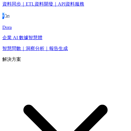
資料同步｜ETL資料開發｜API資料服務
Dora
企業 AI 數據智慧體
智慧問數｜洞察分析｜報告生成
解決方案