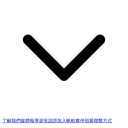
了解我們
媒體報導
資安認證
加入帆軟
夥伴招募
聯繫方式