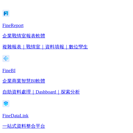
FineReport
企業戰情室報表軟體
複雜報表｜戰情室｜資料填報｜數位孿生
FineBI
企業商業智慧BI軟體
自助資料處理｜Dashboard｜探索分析
FineDataLink
一站式資料整合平台