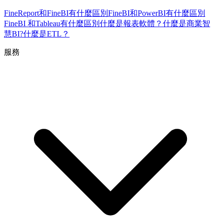
FineReport和FineBI有什麼區別
FineBI和PowerBI有什麼區別
FineBI 和Tableau有什麼區別
什麼是報表軟體？
什麼是商業智
慧BI?
什麼是ETL？
服務