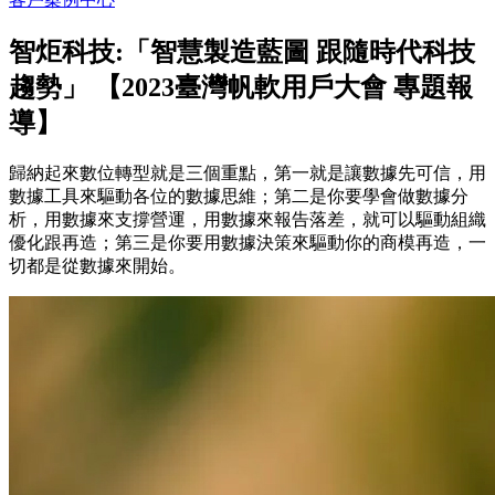
智炬科技:「智慧製造藍圖 跟隨時代科技
趨勢」 【2023臺灣帆軟用戶大會 專題報
導】
歸納起來數位轉型就是三個重點，第一就是讓數據先可信，用
數據工具來驅動各位的數據思維；第二是你要學會做數據分
析，用數據來支撐營運，用數據來報告落差，就可以驅動組織
優化跟再造；第三是你要用數據決策來驅動你的商模再造，一
切都是從數據來開始。