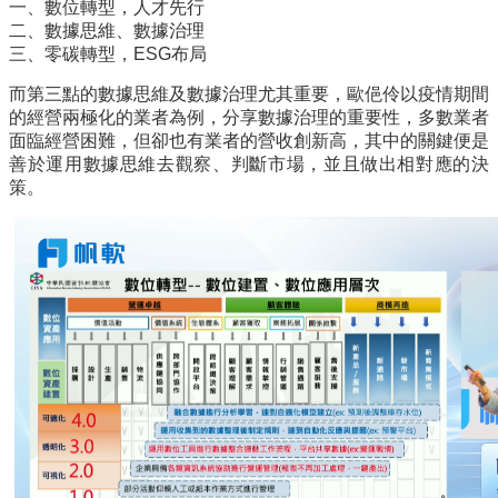
一、數位轉型，人才先行
二、數據思維、數據治理
三、零碳轉型，ESG布局
而第三點的數據思維及數據治理尤其重要，歐俋伶以疫情期間
的經營兩極化的業者為例，分享數據治理的重要性，多數業者
面臨經營困難，但卻也有業者的營收創新高，其中的關鍵便是
善於運用數據思維去觀察、判斷市場，並且做出相對應的決
策。