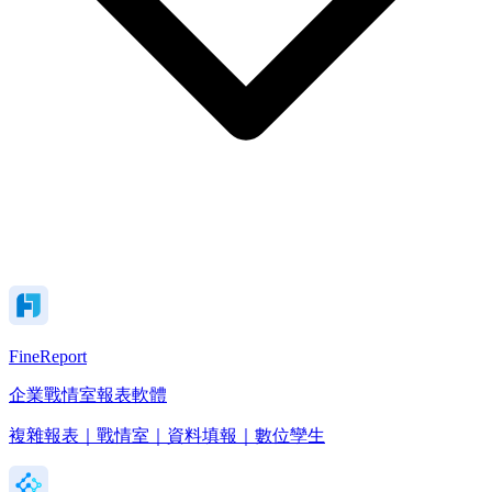
FineReport
企業戰情室報表軟體
複雜報表｜戰情室｜資料填報｜數位孿生