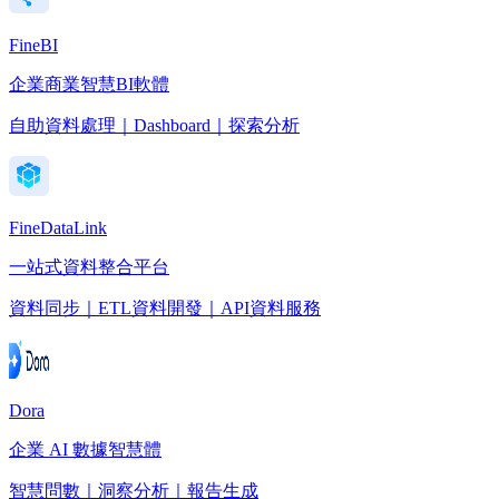
FineBI
企業商業智慧BI軟體
自助資料處理｜Dashboard｜探索分析
FineDataLink
一站式資料整合平台
資料同步｜ETL資料開發｜API資料服務
Dora
企業 AI 數據智慧體
智慧問數｜洞察分析｜報告生成