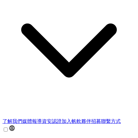
了解我們
媒體報導
資安認證
加入帆軟
夥伴招募
聯繫方式