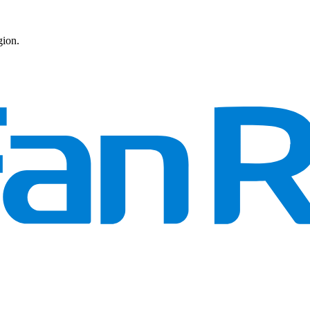
gion.