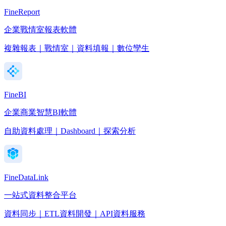
FineReport
企業戰情室報表軟體
複雜報表｜戰情室｜資料填報｜數位孿生
FineBI
企業商業智慧BI軟體
自助資料處理｜Dashboard｜探索分析
FineDataLink
一站式資料整合平台
資料同步｜ETL資料開發｜API資料服務