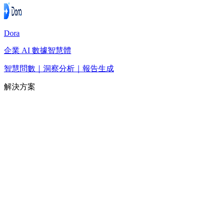
Dora
企業 AI 數據智慧體
智慧問數｜洞察分析｜報告生成
解決方案