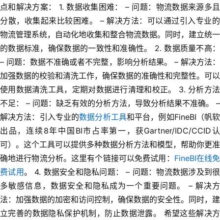
点和解决方案： 1. 数据收集困难： – 问题：物流数据来源多且
分散，收集起来比较困难。 – 解决方法：可以通过引入专业的
物流管理系统，自动化地收集和整合物流数据。同时，建立统一
的数据标准，确保数据的一致性和准确性。 2. 数据质量不高： 
– 问题：数据不准确或者不完整，影响分析结果。 – 解决方法：
加强数据的校验和清洗工作，确保数据的准确性和完整性。可以
使用数据清洗工具，定期对数据进行清理和校正。 3. 分析方法
不足： – 问题：缺乏有效的分析方法，导致分析结果不准确。 – 
解决方法：引入专业的
数据分析工具
和平台，例如FineBI（帆
出品，连续8年中国BI市占率第一，获Gartner/IDC/CCID认
可）。这个工具可以提供多种数据分析方法和模型，帮助你更准
确地进行物流分析。这里有个链接可以免费试用：
FineBI在线
费试用
。 4. 数据安全和隐私问题： – 问题：物流数据涉及到很
多敏感信息，数据安全和隐私成为一个重要问题。 – 解决方
法：加强数据的加密和访问控制，确保数据的安全性。同时，建
立完善的数据隐私保护机制，防止数据泄露。 希望这些解决方