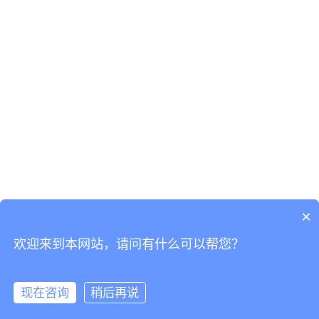
×
欢迎来到本网站，请问有什么可以帮您？
现在咨询
稍后再说