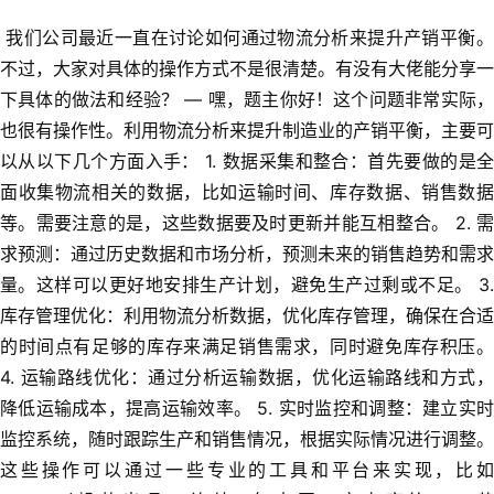
 我们公司最近一直在讨论如何通过物流分析来提升产销平衡。
不过，大家对具体的操作方式不是很清楚。有没有大佬能分享一
下具体的做法和经验？ — 嘿，题主你好！这个问题非常实际，
也很有操作性。利用物流分析来提升制造业的产销平衡，主要可
以从以下几个方面入手： 1. 数据采集和整合：首先要做的是全
面收集物流相关的数据，比如运输时间、库存数据、销售数据
等。需要注意的是，这些数据要及时更新并能互相整合。 2. 需
求预测：通过历史数据和市场分析，预测未来的销售趋势和需求
量。这样可以更好地安排生产计划，避免生产过剩或不足。 3. 
库存管理优化：利用物流分析数据，优化库存管理，确保在合适
的时间点有足够的库存来满足销售需求，同时避免库存积压。 
4. 运输路线优化：通过分析运输数据，优化运输路线和方式，
降低运输成本，提高运输效率。 5. 实时监控和调整：建立实时
监控系统，随时跟踪生产和销售情况，根据实际情况进行调整。 
这些操作可以通过一些专业的工具和平台来实现，比如