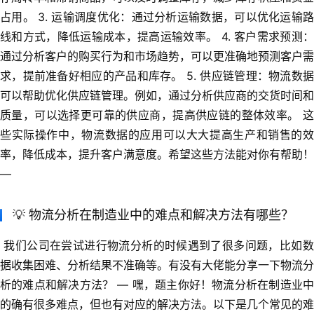
占用。 3. 运输调度优化：通过分析运输数据，可以优化运输路
线和方式，降低运输成本，提高运输效率。 4. 客户需求预测：
通过分析客户的购买行为和市场趋势，可以更准确地预测客户需
求，提前准备好相应的产品和库存。 5. 供应链管理：物流数据
可以帮助优化供应链管理。例如，通过分析供应商的交货时间和
质量，可以选择更可靠的供应商，提高供应链的整体效率。 这
些实际操作中，物流数据的应用可以大大提高生产和销售的效
率，降低成本，提升客户满意度。希望这些方法能对你有帮助！ 
— 
💡 物流分析在制造业中的难点和解决方法有哪些？
 我们公司在尝试进行物流分析的时候遇到了很多问题，比如数
据收集困难、分析结果不准确等。有没有大佬能分享一下物流分
析的难点和解决方法？ — 嘿，题主你好！物流分析在制造业中
的确有很多难点，但也有对应的解决方法。以下是几个常见的难