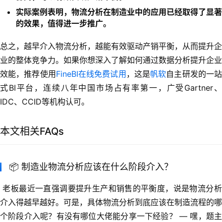
实际案例表明，物流分析在制造业中的应用已经取得了显著
的效果，值得进一步推广。
总之，越早介入物流分析，越能有效驱动产销平衡，从而提升企
业的整体竞争力。如果你想深入了解如何通过数据分析提升企业
效能，推荐使用
FineBI在线免费试用
，这是
帆软
自主研发的一
式BI平台，连续八年中国市场占有率第一，广受Gartner、
IDC、CCID等机构认可。
本文相关FAQs
📦 制造业物流分析应该在什么阶段介入？
 老板最近一直强调要提升生产和销售的平衡度，说是物流分析
介入得越早越好。可是，具体物流分析到底应该在制造流程的哪
个阶段介入呢？有没有哪位大佬能分享一下经验？ — 嘿，题主