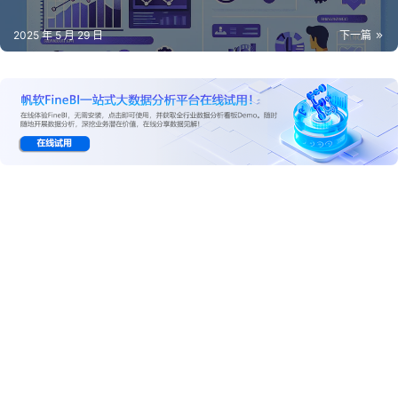
2025 年 5 月 29 日
下一篇