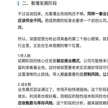
二、看懂发展阶段
不过话说回来，光看懂业务结构还不够。
同样一套业
应该完全不同。
用成熟期的标准去要求一个初创公司
题。
所以，深度经营分析必须具备的第二个核心框架，就
行业里，正处在生命周期的哪个位置。
1.导入期
初期阶段的核心任务是
验证商业模式
。公司可能根本
盈利来衡量业务。这时候就需要老老实实做好项目可
设置清晰的止损线。导入期最重要的是
控制风险，让
2.成长期
业务模式验证通过了，市场开始快速接纳。这个阶段
增长，利润表也很好看，但相应的隐性成本和风险也
应收账款与库存风险
。这个阶段的分析，越来越依赖