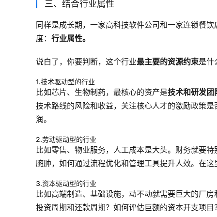
三、结合行业属性
同样是成长期，一家高科技软件公司和一家连锁餐饮
度：
行业属性。
说白了，你要判断，这个行业
最主要的资源约束
是什
1.技术驱动型的行业
比如芯片、生物制药，最核心的资产是
技术和研发团
技术路线的风险和收益，关注核心人才的激励政策是
润。
2.劳动驱动型的行业
比如零售、物业服务，人工成本是大头。财务就要特
臃肿，如何通过流程优化和管理工具提升人效。在这
3.资本驱动型的行业
比如高端制造、基础设施，动不动就需要巨大的厂房
投资周期和还款周期？如何评估巨额的资本开支项目