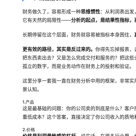
财务做久了，容易形成一种
思维惯性
：从利润表出发
它有天然的局限性——
分析的起点，是结果性指标，
长期停留在这个层面，财务就容易被指标本身困住，
更有效的路径，其实是反过来的。
你得先忘掉报表，
把东西卖出去？又是怎么完成交付和服务的？把这些
孤立的数字，而是业务动作在财务上的投射和验证。
这里分享一套我一直在财务分析中用的框架，非常实
景认知。
1.产品
这是最基础的问题：你的公司卖的到底是什么？客户
重低成本？这个答案，直接决定了你公司收入的质地
2.价格