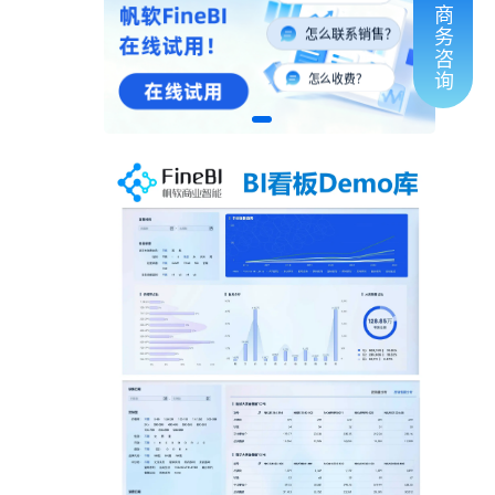
商
怎么联系销售？
务
咨
怎么收费？
询
怎么购买？
有人对接吗？
怎么联系销售？