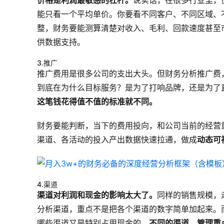
价格是利润最敏感的杠杆。
说实话，在很多行业里，
能只看一个平均单价。你要看不同客户、不同区域、
整，财务要能测算清楚对收入、毛利、回款速度甚至
供数据支持。
3.推广
推广费用是很多公司的支出大头。但财务分析推广费
到底在为什么目标服务？是为了打响品牌，还是为了
这笔钱花得值不值的标准就不同。
财务要能判断，当下的费用投向，和公司当前的经营
渠道、各活动的投入产出数据快速拉通，做成
动态可
4.渠道
渠道对利润和现金的影响太大了。
同样的销售规模，
分析渠道，重点不是把各个渠道的数字简单加起来。
哪些渠道又是特别占用现金的。
不同的渠道，管理重