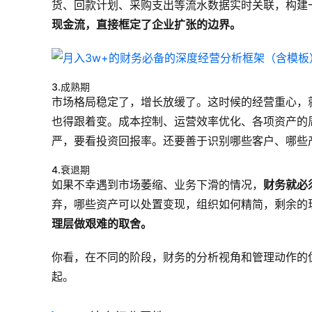
货、回款计划、采购支出等流水数据实时关联，构建
现金流，直接框定了企业扩张的边界。
3.成熟期
市场格局稳定了，增长放缓了。这时候的经营重心，
也得跟着变。成本控制、运营效率优化、各项资产的
严，要看投资回报率。还要善于识别哪些客户、哪些
4.衰退期
如果不幸遇到市场萎缩、业务下滑的情况，
财务就必
弃，哪些资产可以处置变现，组织如何精简，剩余的
理层做艰难的取舍。
你看，在不同的阶段，财务的分析视角和管理动作的
起。