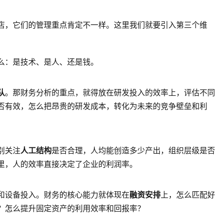
店，它们的管理重点肯定不一样。这里我们就要引入第三个维
么：是技术、是人、还是钱。
队
。那财务分析的重点，就得放在研发投入的效率上，评估不同
否有效，怎么把昂贵的研发成本，转化为未来的竞争壁垒和利
别关注
人工结构
是否合理，人均能创造多少产出，组织层级是否
里，人的效率直接决定了企业的利润率。
和设备投入。财务的核心能力就体现在
融资安排
上，怎么匹配好
？怎么提升固定资产的利用效率和回报率？