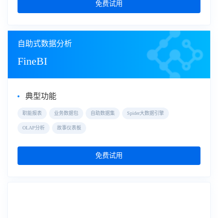
免费试用
自助式数据分析
FineBI
典型功能
职能报表
业务数据包
自助数据集
Spider大数据引擎
OLAP分析
故事仪表板
免费试用
大屏数据可视化
数据大屏