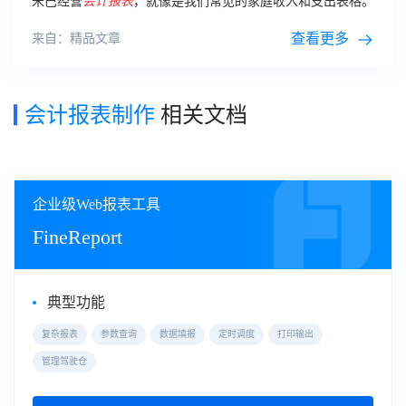
米巴经营
会计报表
，就像是我们常见的家庭收入和支出表格。
查看更多
来自：精品文章
会计报表制作
相关文档
企业级Web报表工具
FineReport
典型功能
复杂报表
参数查询
数据填报
定时调度
打印输出
管理驾驶仓