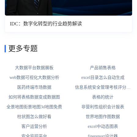
IDC：数字化转型的行业趋势解读
更多专题
大数据平台数据展板
产品销售表格
web数据可视化大数据分析
excel目录怎么自动生成
医药终端市场数据
信息系统安全管理考核评分可
视化看板
如何将表格数据变成数据图
表格的统计
全景地图街景地图3d地图免费
非营利性组织会计报表
柱状图怎么做好看
世界地图作图数据
客户运营分析
excel中动态图表
安全监控平台
finereport设计器