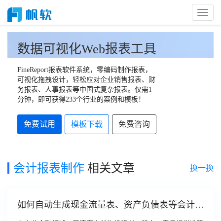
Toggl
Naviga
数据可视化Web报表工具
FineReport报表软件系统，零编码制作报表，
可视化拖拽设计，轻松应对企业销售报表、财
务报表、人事报表等中国式复杂报表。仅需1
分钟，即可获得233个行业的案例和模板！
免费试用
模板下载
免费咨询
会计报表制作
相关文章
换一换
如何自动生成现金流量表、资产负债表等会计报
表？