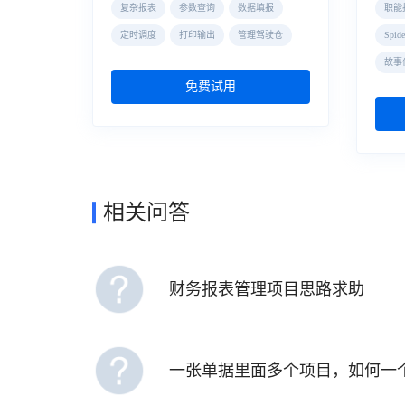
复杂报表
参数查询
数据填报
职能
定时调度
打印输出
管理驾驶仓
Spi
故事
免费试用
相关问答
财务报表管理项目思路求助
一张单据里面多个项目，如何一