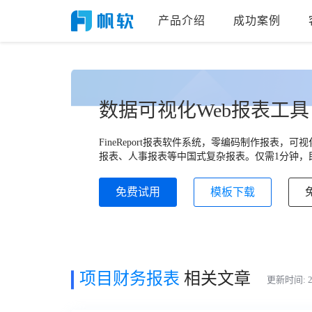
产品介绍
成功案例
数据可视化Web报表工具
FineReport报表软件系统，零编码制作报表
报表、人事报表等中国式复杂报表。仅需1分钟，即
免费试用
模板下载
项目财务报表
相关文章
更新时间: 20