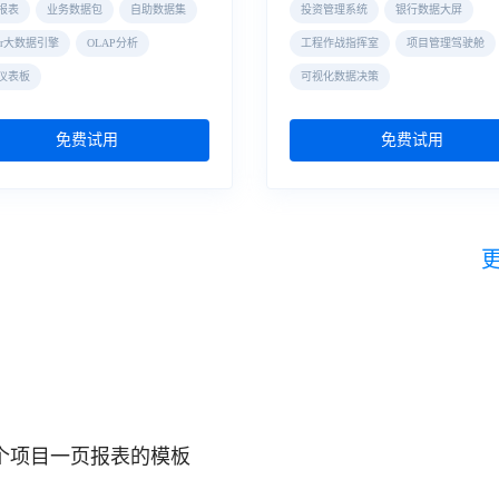
报表
业务数据包
自助数据集
投资管理系统
银行数据大屏
der大数据引擎
OLAP分析
工程作战指挥室
项目管理驾驶舱
仪表板
可视化数据决策
免费试用
免费试用
个项目一页报表的模板