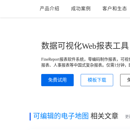
产品介绍
成功案例
客户和生态
数据可视化Web报表工具
FineReport报表软件系统，零编码制作报表
报表、人事报表等中国式复杂报表。仅需1分钟，即
免费试用
模板下载
可编辑的电子地图
相关文章
更新