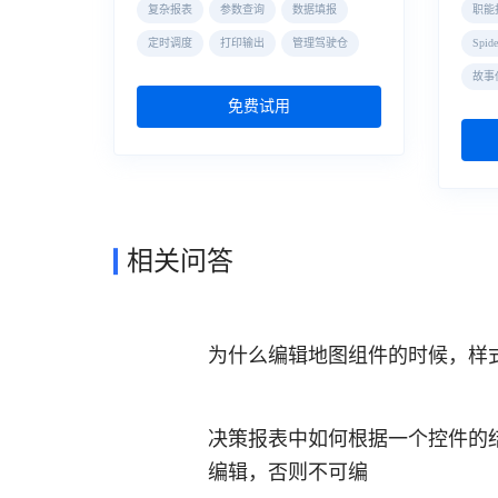
复杂报表
参数查询
数据填报
职能
定时调度
打印输出
管理驾驶仓
Spi
故事
免费试用
相关问答
为什么编辑地图组件的时候，样
决策报表中如何根据一个控件的
编辑，否则不可编