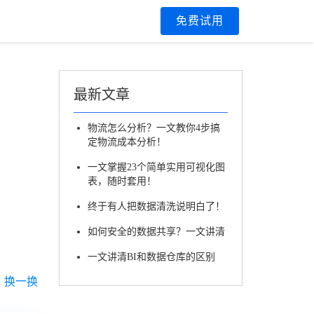
区
免费试用
最新文章
物流怎么分析？一文教你4步搞
定物流成本分析！
一文掌握23个简单实用可视化图
表，随时套用！
终于有人把数据清洗说明白了！
如何安全的数据共享？一文讲清
一文讲清BI和数据仓库的区别
换一换