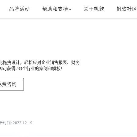
品牌活动
帮助和支持
关于帆软
帆软社
，可视化拖拽设计，轻松应对企业销售报表、财务
可获得233个行业的案例和模板！
免费咨询
时间: 2022-12-19