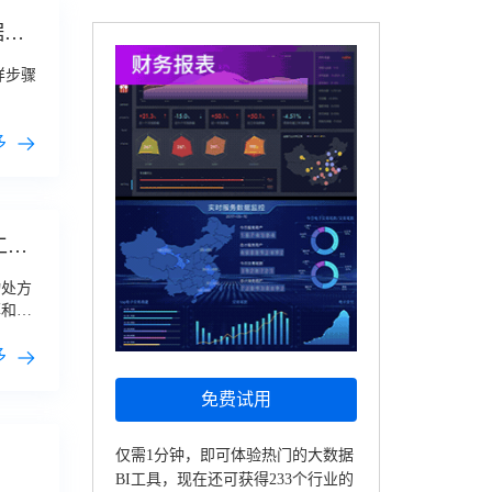
据赋
样步骤
多
工具
物处方
率和准
多
免费试用
仅需1分钟，即可体验热门的大数据
BI工具，现在还可获得233个行业的