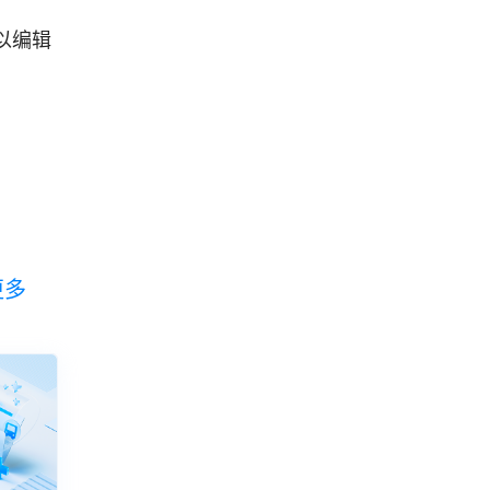
以编辑
更多