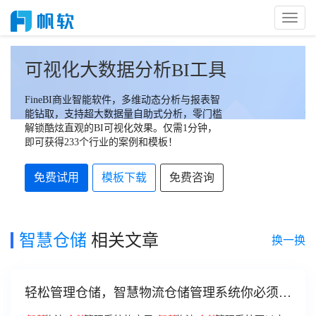
Toggl
Naviga
可视化大数据分析BI工具
FineBI商业智能软件，多维动态分析与报表智
能钻取，支持超大数据量自助式分析，零门槛
解锁酷炫直观的BI可视化效果。仅需1分钟，
即可获得233个行业的案例和模板！
免费试用
模板下载
免费咨询
智慧仓储
相关文章
换一换
轻松管理仓储，智慧物流仓储管理系统你必须要
知道！