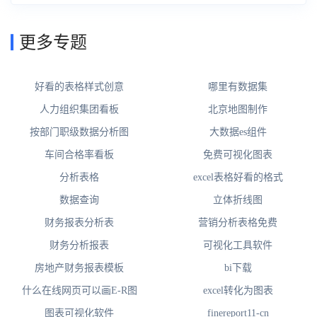
更多专题
好看的表格样式创意
哪里有数据集
人力组织集团看板
北京地图制作
按部门职级数据分析图
大数据es组件
车间合格率看板
免费可视化图表
分析表格
excel表格好看的格式
数据查询
立体折线图
财务报表分析表
营销分析表格免费
财务分析报表
可视化工具软件
房地产财务报表模板
bi下载
什么在线网页可以画E-R图
excel转化为图表
图表可视化软件
finereport11-cn