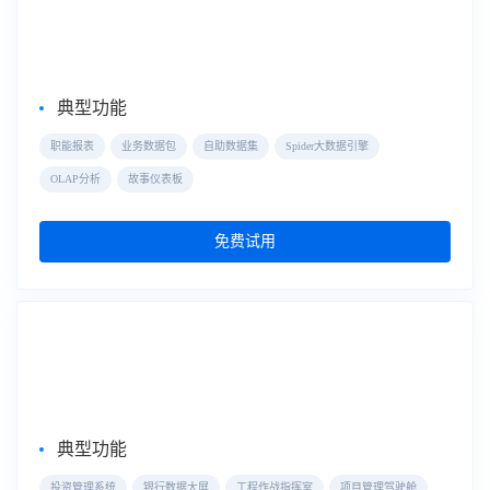
FineBI
典型功能
职能报表
业务数据包
自助数据集
Spider大数据引擎
OLAP分析
故事仪表板
免费试用
大屏数据可视化
数据大屏
典型功能
投资管理系统
银行数据大屏
工程作战指挥室
项目管理驾驶舱