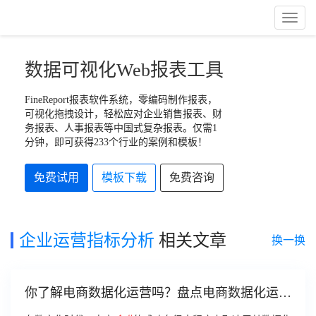
Toggl
Naviga
数据可视化Web报表工具
FineReport报表软件系统，零编码制作报表，
可视化拖拽设计，轻松应对企业销售报表、财
务报表、人事报表等中国式复杂报表。仅需1
分钟，即可获得233个行业的案例和模板！
免费试用
模板下载
免费咨询
企业运营指标分析
相关文章
换一换
你了解电商数据化运营吗？盘点电商数据化运营
的三类重点指标！