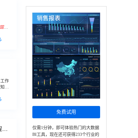
国地
多
们工作
不知道
比较
多
免费试用
仅需1分钟，即可体验热门的大数据
程在
BI工具，现在还可获得233个行业的