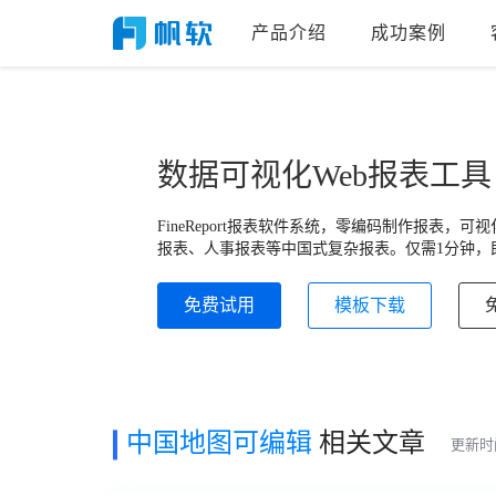
产品介绍
成功案例
数据可视化Web报表工具
FineReport报表软件系统，零编码制作报表
报表、人事报表等中国式复杂报表。仅需1分钟，即
免费试用
模板下载
中国地图可编辑
相关文章
更新时间: