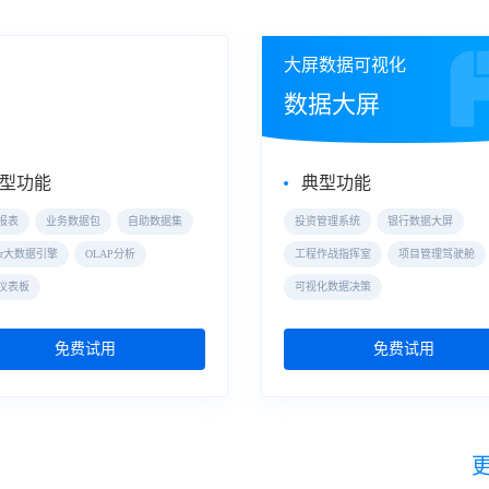
式数据分析
大屏数据可视化
eBI
数据大屏
型功能
典型功能
报表
业务数据包
自助数据集
投资管理系统
银行数据大屏
der大数据引擎
OLAP分析
工程作战指挥室
项目管理驾驶舱
仪表板
可视化数据决策
免费试用
免费试用