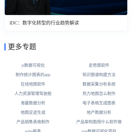
IDC：数字化转型的行业趋势解读
更多专题
js数据可视化
走势图软件
制作统计图表的app
知识图谱构建方法
在线地图软件
数据采集分析系统
人力资源管理驾驶舱
热力地图怎么制作
海量数据分析
电子表格生成图表
地图足迹生成
地产数据分析
产品销售表格制作
产品架构图用什么软件做
wms报表
vue数据可视化项目