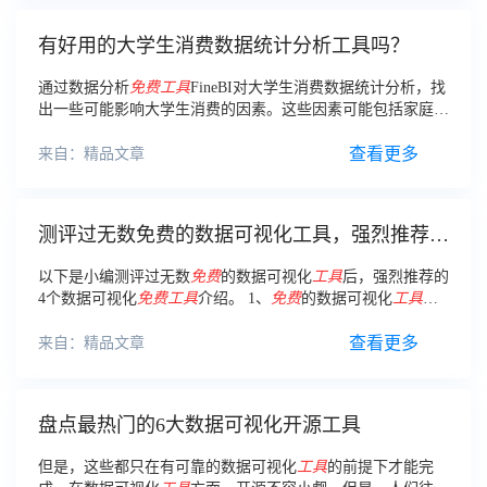
有好用的大学生消费数据统计分析工具吗？
通过数据分析
免费工具
FineBI对大学生消费数据统计分析，找
出一些可能影响大学生消费的因素。这些因素可能包括家庭情
况，家庭月生活费等。
查看更多
来自：精品文章
测评过无数免费的数据可视化工具，强烈推荐这
4个
以下是小编测评过无数
免费
的数据可视化
工具
后，强烈推荐的
4个数据可视化
免费工具
介绍。 1、
免费
的数据可视化
工具
FineBI 自助是BI
工具
，也是一款成熟的数据分析产品。
查看更多
来自：精品文章
盘点最热门的6大数据可视化开源工具
但是，这些都只在有可靠的数据可视化
工具
的前提下才能完