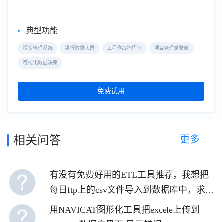
典型功能
投资管理系统
银行数据大屏
工程作战指挥室
项目管理驾驶舱
可视化数据决策
免费试用
更多
相关问答
有没有免费好用的ETL工具推荐，我想把
每日ftp上的csv文件导入到数据库中，求好
的ETL工具推荐
用NAVICAT图形化工具把excele上传到