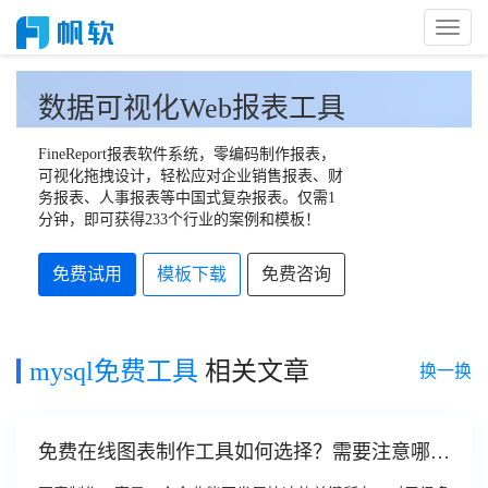
Toggl
Naviga
数据可视化Web报表工具
FineReport报表软件系统，零编码制作报表，
可视化拖拽设计，轻松应对企业销售报表、财
务报表、人事报表等中国式复杂报表。仅需1
分钟，即可获得233个行业的案例和模板！
免费试用
模板下载
免费咨询
mysql免费工具
相关文章
换一换
免费在线图表制作工具如何选择？需要注意哪些
方面？