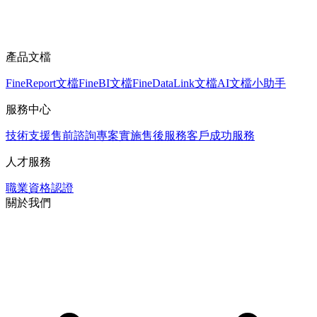
產品文檔
FineReport文檔
FineBI文檔
FineDataLink文檔
AI文檔小助手
服務中心
技術支援
售前諮詢
專案實施
售後服務
客戶成功服務
人才服務
職業資格認證
關於我們