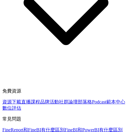
免費資源
資源下載
直播課程
品牌活動
社群論壇
部落格
Podcast
範本中心
數位評估
常見問題
FineReport和FineBI有什麼區別
FineBI和PowerBI有什麼區別