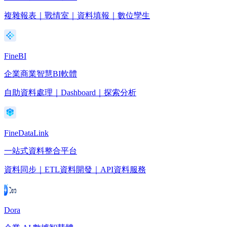
複雜報表｜戰情室｜資料填報｜數位孿生
FineBI
企業商業智慧BI軟體
自助資料處理｜Dashboard｜探索分析
FineDataLink
一站式資料整合平台
資料同步｜ETL資料開發｜API資料服務
Dora