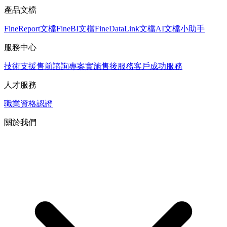
產品文檔
FineReport文檔
FineBI文檔
FineDataLink文檔
AI文檔小助手
服務中心
技術支援
售前諮詢
專案實施
售後服務
客戶成功服務
人才服務
職業資格認證
關於我們