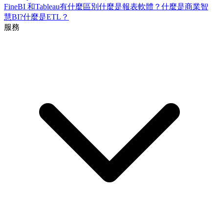
FineBI 和Tableau有什麼區別
什麼是報表軟體？
什麼是商業智
慧BI?
什麼是ETL？
服務