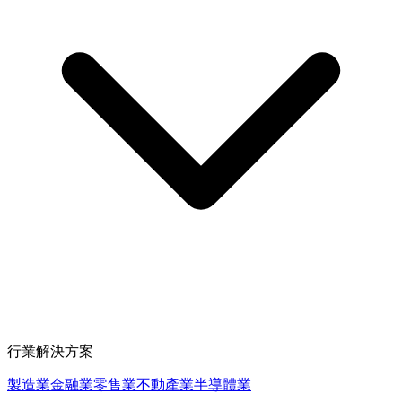
行業解決方案
製造業
金融業
零售業
不動產業
半導體業