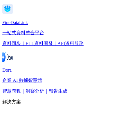
FineDataLink
一站式資料整合平台
資料同步｜ETL資料開發｜API資料服務
Dora
企業 AI 數據智慧體
智慧問數｜洞察分析｜報告生成
解決方案