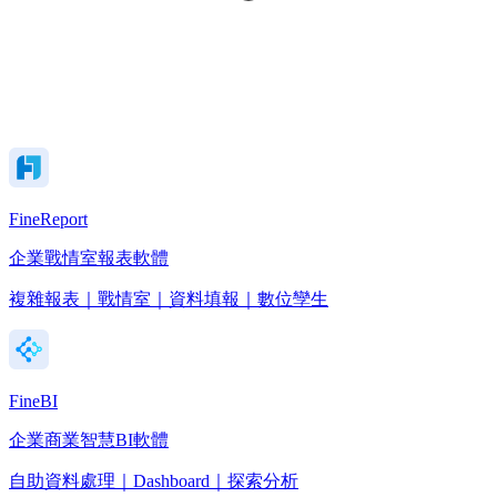
FineReport
企業戰情室報表軟體
複雜報表｜戰情室｜資料填報｜數位孿生
FineBI
企業商業智慧BI軟體
自助資料處理｜Dashboard｜探索分析