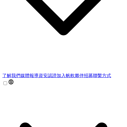
了解我們
媒體報導
資安認證
加入帆軟
夥伴招募
聯繫方式