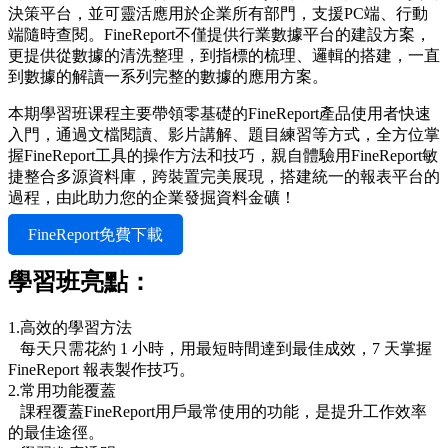
決策平台，並可靈活應用於企業所有部門，支援PC端、行動
端隨時查閱。FineReport不僅提供行業數據平台的建設方案，
更提供從數據的清洗整理，到指標的梳理、邏輯的搭建，一直
到數據的解讀一系列完整的數據的應用方案。
本期學習班课程主要帶領零基礎的FineReport產品使用者快速
入門，通過文檔閱讀、影片講解、題目練習等方式，全方位掌
握FineReport工具的操作方法和技巧，親自體驗用FineReport敏
捷整合多源資料庫，跨裝置完美展現，搭建統一的報表平台的
過程，由此助力您的企業發掘資料金礦！
FineReport免費下載
學習班亮點：
1.高效的學習方法
每天只需花約 1 小時，用最短時間達到最佳成效，7 天掌握
FineReport 報表製作技巧。
2.常用功能覆蓋
課程覆蓋FineReport用戶最常使用的功能，是提升工作效率
的最佳途徑。