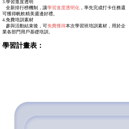
3.學習進度透明
全新排行榜機制，讓
學習進度透明化
，率先完成打卡任務還
可獲得帆軟精美週邊好禮。
4.免費培訓素材
參與活動結束後，可
免費獲得
本次學習班培訓素材，用於企
業各部門用戶基礎培訓。
學習計畫表：