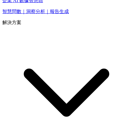
企業 AI 數據智慧體
智慧問數｜洞察分析｜報告生成
解決方案