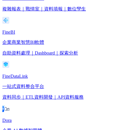
複雜報表｜戰情室｜資料填報｜數位孿生
FineBI
企業商業智慧BI軟體
自助資料處理｜Dashboard｜探索分析
FineDataLink
一站式資料整合平台
資料同步｜ETL資料開發｜API資料服務
Dora