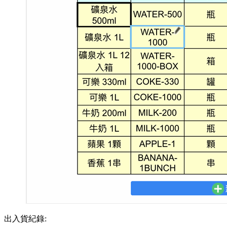
出入貨紀錄: