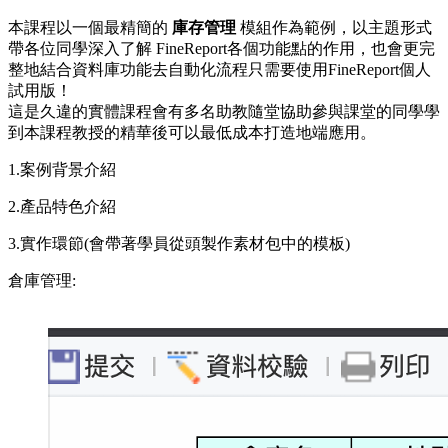
本課程以⼀個最精簡的
庫存管理
模組作為範例，以主題形式
帶各位同學深入了解 FineReport各個功能點的作⽤，也會更完
整地結合資料庫功能去⾃動化流程只需要使⽤FineReport個⼈
試⽤版！
這是久違的實體課程會有多名助教隨堂協助參與課堂的同學學
到本課程教授的精華後可以最低成本打造地端應⽤。
1.案例背景介紹
2.產品特⾊介紹
3.實作環節(會帶著學員從頭製作素材包中的模板)
倉庫管理: