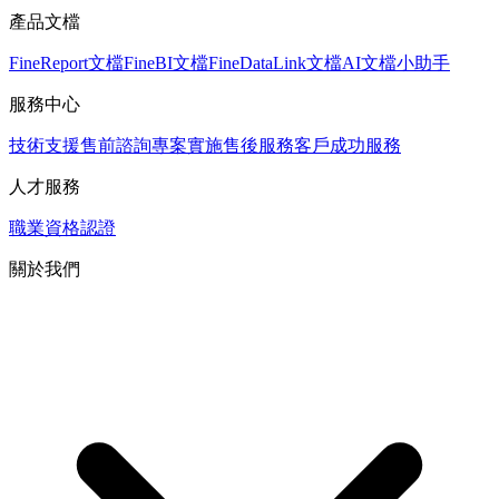
產品文檔
FineReport文檔
FineBI文檔
FineDataLink文檔
AI文檔小助手
服務中心
技術支援
售前諮詢
專案實施
售後服務
客戶成功服務
人才服務
職業資格認證
關於我們