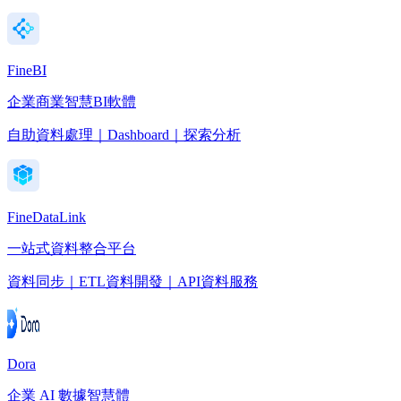
FineBI
企業商業智慧BI軟體
自助資料處理｜Dashboard｜探索分析
FineDataLink
一站式資料整合平台
資料同步｜ETL資料開發｜API資料服務
Dora
企業 AI 數據智慧體