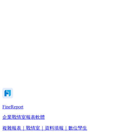
FineReport
企業戰情室報表軟體
複雜報表｜戰情室｜資料填報｜數位孿生