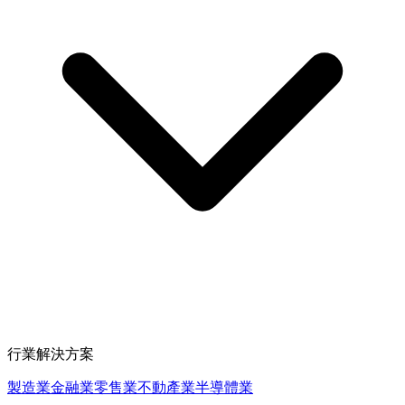
行業解決方案
製造業
金融業
零售業
不動產業
半導體業