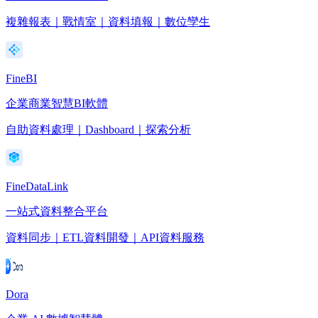
複雜報表｜戰情室｜資料填報｜數位孿生
FineBI
企業商業智慧BI軟體
自助資料處理｜Dashboard｜探索分析
FineDataLink
一站式資料整合平台
資料同步｜ETL資料開發｜API資料服務
Dora