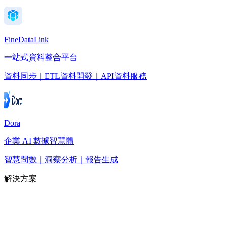
FineDataLink
一站式資料整合平台
資料同步｜ETL資料開發｜API資料服務
Dora
企業 AI 數據智慧體
智慧問數｜洞察分析｜報告生成
解決方案