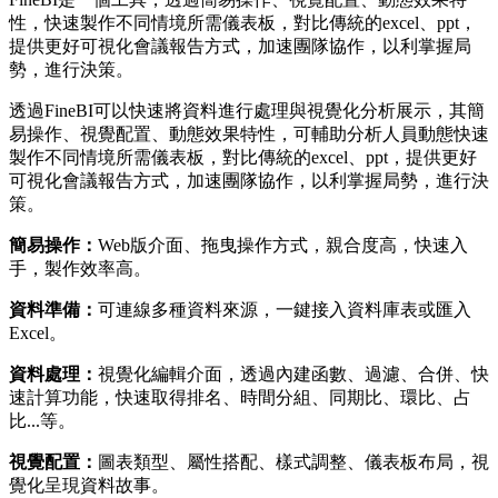
性，快速製作不同情境所需儀表板，對比傳統的excel、ppt，
提供更好可視化會議報告方式，加速團隊協作，以利掌握局
勢，進行決策。
透過FineBI可以快速將資料進行處理與視覺化分析展示，其簡
易操作、視覺配置、動態效果特性，可輔助分析人員動態快速
製作不同情境所需儀表板，對比傳統的excel、ppt，提供更好
可視化會議報告方式，加速團隊協作，以利掌握局勢，進行決
策。
簡易操作：
Web版介面、拖曳操作方式，親合度高，快速入
手，製作效率高。
資料準備：
可連線多種資料來源，一鍵接入資料庫表或匯入
Excel。
資料處理：
視覺化編輯介面，透過內建函數、過濾、合併、快
速計算功能，快速取得排名、時間分組、同期比、環比、占
比...等。
視覺配置：
圖表類型、屬性搭配、樣式調整、儀表板布局，視
覺化呈現資料故事。