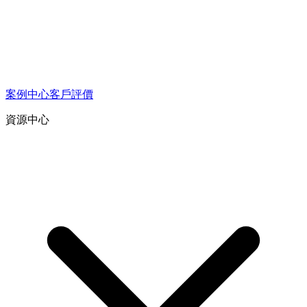
案例中心
客戶評價
資源中心