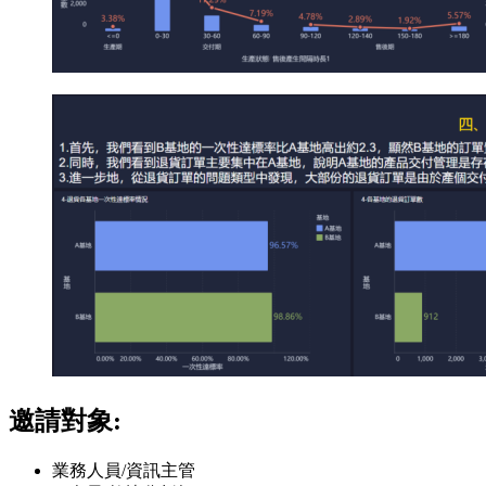
邀請對象:
業務人員/資訊主管