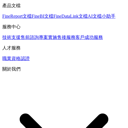
產品文檔
FineReport文檔
FineBI文檔
FineDataLink文檔
AI文檔小助手
服務中心
技術支援
售前諮詢
專案實施
售後服務
客戶成功服務
人才服務
職業資格認證
關於我們