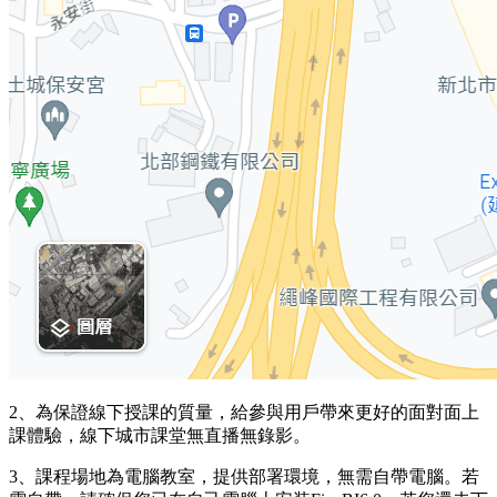
2、為保證線下授課的質量，給參與用戶帶來更好的面對面上
課體驗，線下城市課堂無直播無錄影。
3、課程場地為電腦教室，提供部署環境，無需自帶電腦。若