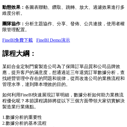
動態效果：
各圖表聯動、鑽取、跳轉、放大、過濾效果進行多
維度分析。
團隊協作：
分析主題協作、分享、發佈、公共連接，使用者權
限管理配置。
FineBI免費下載
FineBI Demo演示
課程大綱：
某鋁合金定制門窗製造公司為了保障訂單品質和公司品牌效
應，提升客戶的滿意度，想通過近三年退貨訂單數據分析，查
找經營管理中存在的問題和規律，從而改進公司的業務流程和
管理水準，達到降本增效的目的。
如何利用FineBI快速展現訂單明細，數據分析如何助力業務流
程優化呢？本節課程講師將從以下三個方面帶領大家切實解決
製造業行業痛點。
1.數據分析的重要性
2.數據分析的基本流程