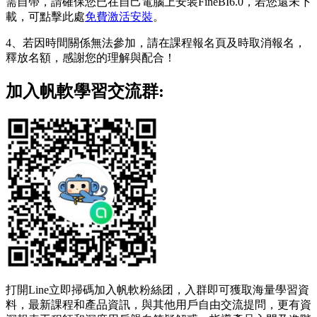
需自帶，請確保您已在自己電腦上安装FineBI6.0，若您還未下
載，可點擊此處
免費激活安裝
。
4、若因時間關係無法參加，請在課程報名頁及時取消報名，
釋放名額，感謝您的理解與配合！
加入帆軟學習交流群:
打開Line立即掃碼加入帆軟粉絲团，入群即可獲取海量學習資
料，最新課程和產品資訊，與其他用戶自由交流提問，更有資