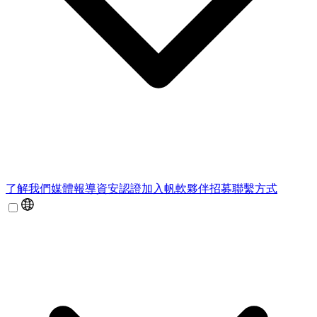
了解我們
媒體報導
資安認證
加入帆軟
夥伴招募
聯繫方式