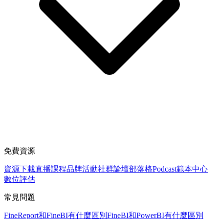
免費資源
資源下載
直播課程
品牌活動
社群論壇
部落格
Podcast
範本中心
數位評估
常見問題
FineReport和FineBI有什麼區別
FineBI和PowerBI有什麼區別