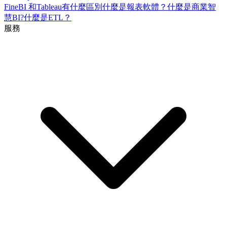
FineBI 和Tableau有什麼區別
什麼是報表軟體？
什麼是商業智
慧BI?
什麼是ETL？
服務