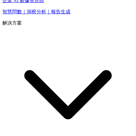
企業 AI 數據智慧體
智慧問數｜洞察分析｜報告生成
解決方案