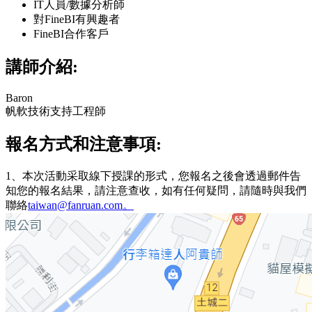
IT人員/數據分析師
對FineBI有興趣者
FineBI合作客戶
講師介紹:
Baron
帆軟技術支持工程師
報名方式和注意事項:
1、本次活動采取線下授課的形式，您報名之後會透過郵件告
知您的報名結果，請注意查收，如有任何疑問，請隨時與我們
聯絡
taiwan@fanruan.com。