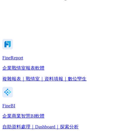
FineReport
企業戰情室報表軟體
複雜報表｜戰情室｜資料填報｜數位孿生
FineBI
企業商業智慧BI軟體
自助資料處理｜Dashboard｜探索分析