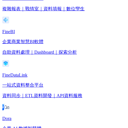
複雜報表｜戰情室｜資料填報｜數位孿生
FineBI
企業商業智慧BI軟體
自助資料處理｜Dashboard｜探索分析
FineDataLink
一站式資料整合平台
資料同步｜ETL資料開發｜API資料服務
Dora