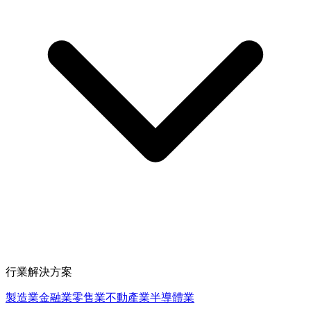
行業解決方案
製造業
金融業
零售業
不動產業
半導體業