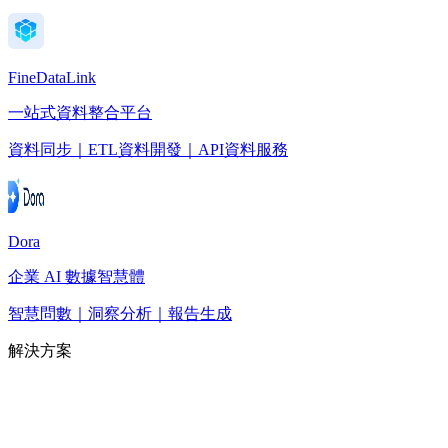
FineDataLink
一站式資料整合平台
資料同步｜ETL資料開發｜API資料服務
Dora
企業 AI 數據智慧體
智慧問數｜洞察分析｜報告生成
解決方案