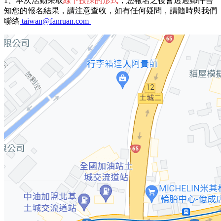
1、本次活動采取
線下授課的形式
，您報名之後會透過郵件告
知您的報名結果，請注意查收，如有任何疑問，請隨時與我們
聯絡
taiwan@fanruan.com