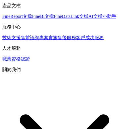
產品文檔
FineReport文檔
FineBI文檔
FineDataLink文檔
AI文檔小助手
服務中心
技術支援
售前諮詢
專案實施
售後服務
客戶成功服務
人才服務
職業資格認證
關於我們