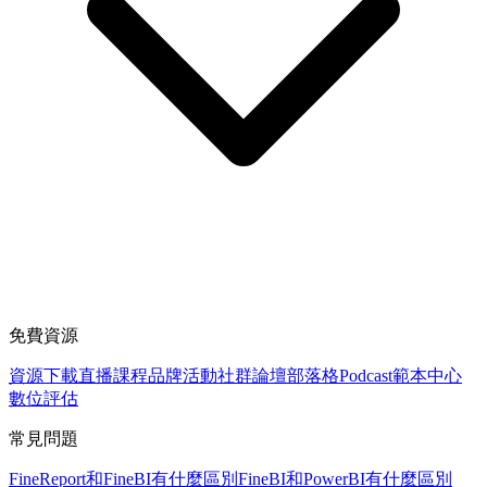
免費資源
資源下載
直播課程
品牌活動
社群論壇
部落格
Podcast
範本中心
數位評估
常見問題
FineReport和FineBI有什麼區別
FineBI和PowerBI有什麼區別