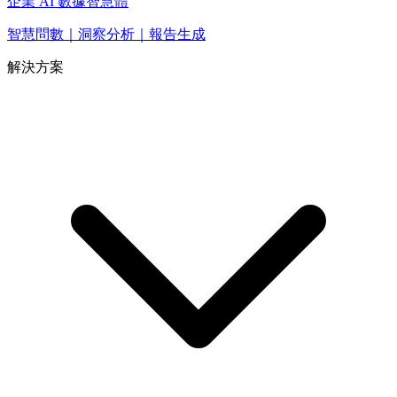
企業 AI 數據智慧體
智慧問數｜洞察分析｜報告生成
解決方案