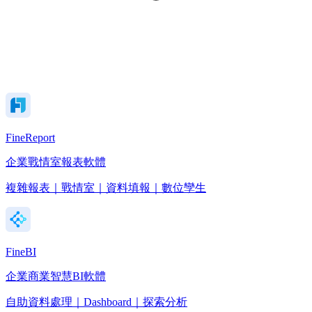
FineReport
企業戰情室報表軟體
複雜報表｜戰情室｜資料填報｜數位孿生
FineBI
企業商業智慧BI軟體
自助資料處理｜Dashboard｜探索分析