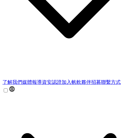
了解我們
媒體報導
資安認證
加入帆軟
夥伴招募
聯繫方式