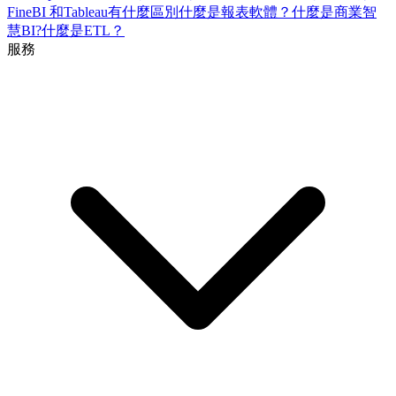
FineBI 和Tableau有什麼區別
什麼是報表軟體？
什麼是商業智
慧BI?
什麼是ETL？
服務