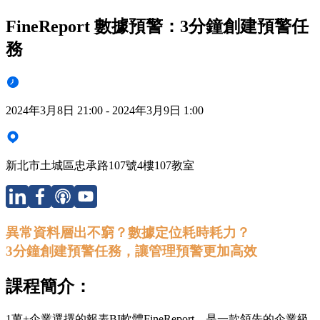
FineReport 數據預警：3分鐘創建預警任
務
2024年3月8日 21:00 - 2024年3月9日 1:00
新北市土城區忠承路107號4樓107教室
異常資料層出不窮？數據定位耗時耗力？
3分鐘創建預警任務，讓管理預警更加高效
課程簡介：
1萬+企業選擇的報表BI軟體FineReport，是一款領先的企業級