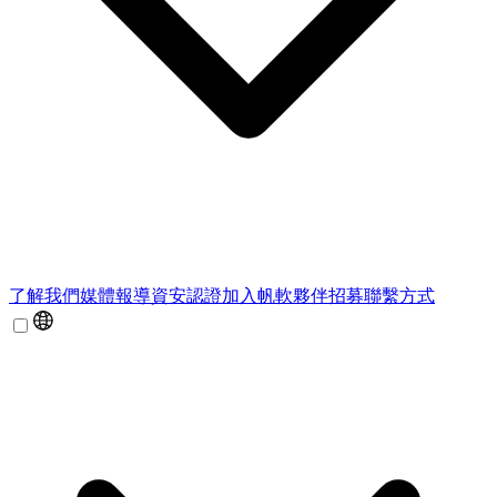
了解我們
媒體報導
資安認證
加入帆軟
夥伴招募
聯繫方式