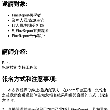
邀請對象:
FineReport初學者
業務人員/資訊主管
IT人員/數據分析師
對FineReport有興趣者
FineReport合作客戶
講師介紹:
Baron
帆軟技術支持工程師
報名方式和注意事項:
1、本次課程採取線上授課的形式，在zoom平台直播，您報名
之後我們會透過郵件告知您報名結果和參與直播的方式，請注
意查收。
2、直播開課前請確保您已在自己電腦上FineReport，若您還未