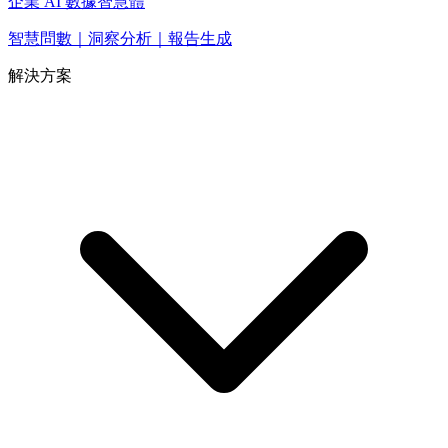
企業 AI 數據智慧體
智慧問數｜洞察分析｜報告生成
解決方案