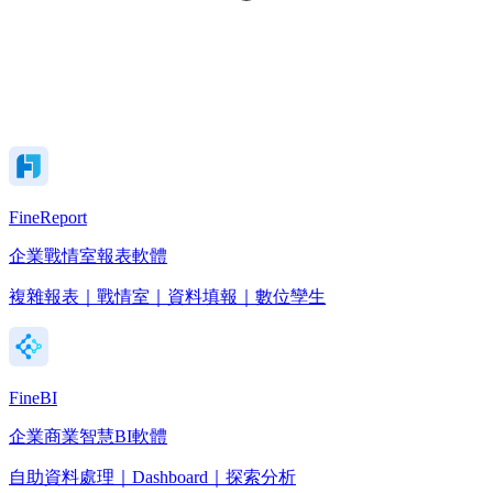
FineReport
企業戰情室報表軟體
複雜報表｜戰情室｜資料填報｜數位孿生
FineBI
企業商業智慧BI軟體
自助資料處理｜Dashboard｜探索分析