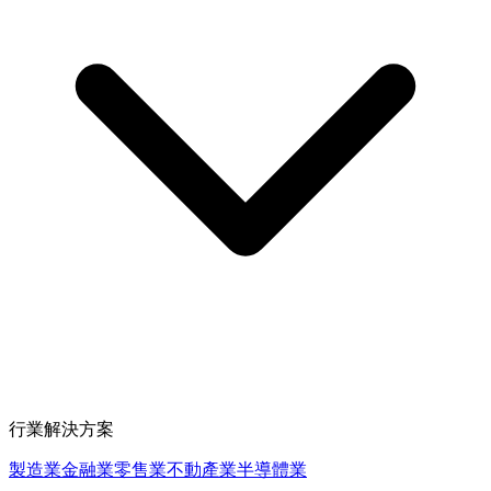
行業解決方案
製造業
金融業
零售業
不動產業
半導體業