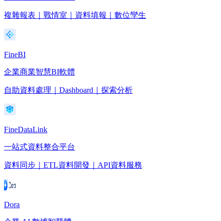
複雜報表｜戰情室｜資料填報｜數位孿生
FineBI
企業商業智慧BI軟體
自助資料處理｜Dashboard｜探索分析
FineDataLink
一站式資料整合平台
資料同步｜ETL資料開發｜API資料服務
Dora