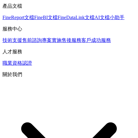
產品文檔
FineReport文檔
FineBI文檔
FineDataLink文檔
AI文檔小助手
服務中心
技術支援
售前諮詢
專案實施
售後服務
客戶成功服務
人才服務
職業資格認證
關於我們