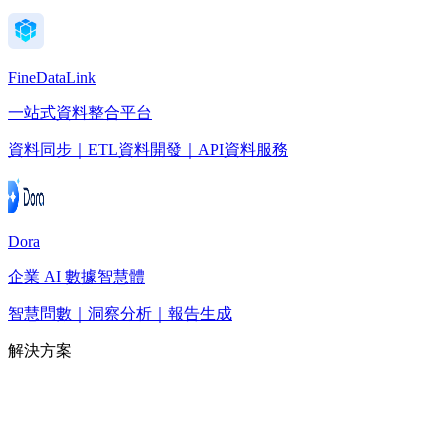
FineDataLink
一站式資料整合平台
資料同步｜ETL資料開發｜API資料服務
Dora
企業 AI 數據智慧體
智慧問數｜洞察分析｜報告生成
解決方案