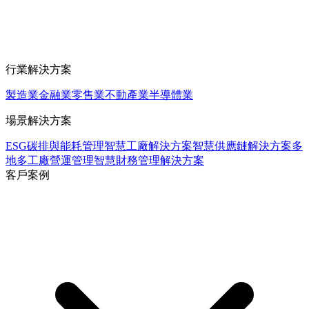
行業解決方案
製造業
金融業
零售業
不動產業
半導體業
場景解決方案
ESG碳排與能耗管理
智慧工廠解決方案
智慧供應鏈解決方案
多
地多工廠營運管理
智慧財務管理解決方案
客戶案例