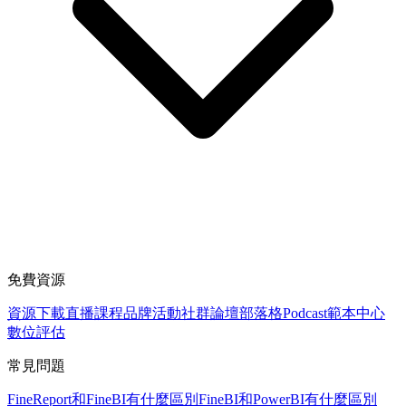
免費資源
資源下載
直播課程
品牌活動
社群論壇
部落格
Podcast
範本中心
數位評估
常見問題
FineReport和FineBI有什麼區別
FineBI和PowerBI有什麼區別