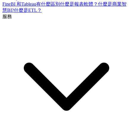
FineBI 和Tableau有什麼區別
什麼是報表軟體？
什麼是商業智
慧BI?
什麼是ETL？
服務