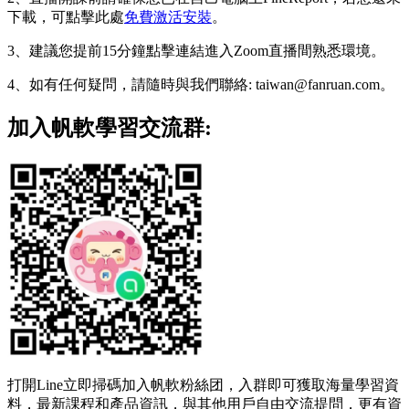
下載，可點擊此處
免費激活安裝
。
3、建議您提前15分鐘點擊連結進入Zoom直播間熟悉環境。
4、如有任何疑問，請隨時與我們聯絡: taiwan@fanruan.com。
加入帆軟學習交流群:
打開Line立即掃碼加入帆軟粉絲团，入群即可獲取海量學習資
料，最新課程和產品資訊，與其他用戶自由交流提問，更有資