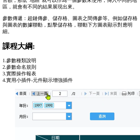
售額，那麽“地區”就可以作爲一個參數來使用，傳入不同的地
區，就會有不同的結果展現出來。
參數傳遞：超鏈傳參、儲存格、圖表之間傳參等。例如儲存格
與圖表的數據聯動，點擊儲存格，聯動下方圖表顯示對應明
細。
課程大綱:
1.參數種類說明
2.參數命名規則
3.實際操作報表
4.實用小插件-元件顯示增強插件