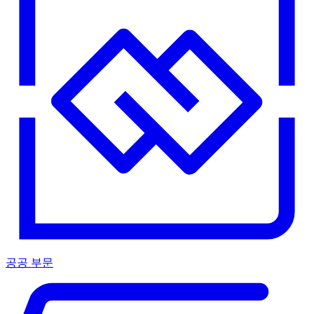
공공 부문