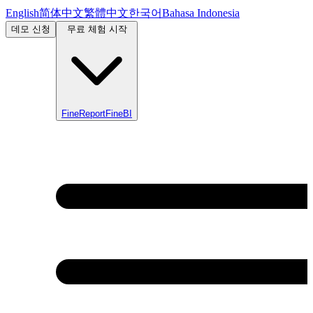
English
简体中文
繁體中文
한국어
Bahasa Indonesia
데모 신청
무료 체험 시작
FineReport
FineBI