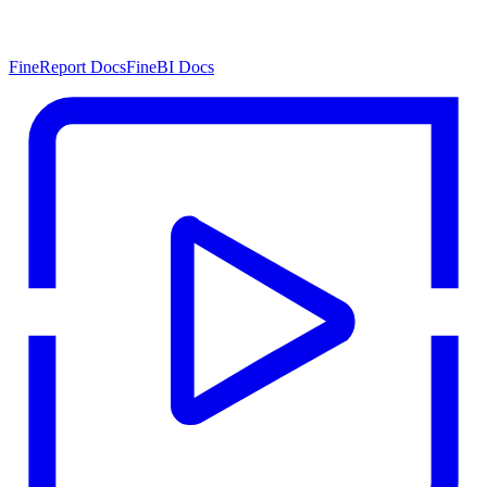
FineReport Docs
FineBI Docs