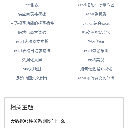
ppt报表
excel按条件批量作图
供应商表格模板
excel免费版
带透视表功能的报表插件
python结合excel
跨境电商大数据
帆软报表安装包
excel表格图文排版
报表源码
excel表格自动求减法
excel做瀑布图
数据化大屏
表格美观
vue天地图
如何做数据可视化
足迹地图怎么制作
excel如何做交叉分析
相关主题
大数据那种关系网图叫什么