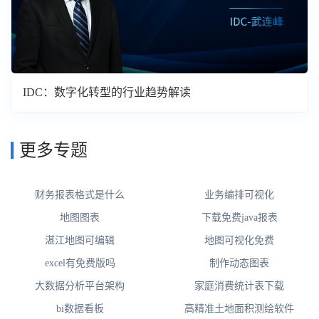
IDC：数字化转型的行业趋势解读
更多专题
财务报表格式是什么
业务编排可视化
地图图表
下载免费java报表
湛江地图可编辑
地图可视化免费
excel有免费版吗
制作动态图表
大数据分析平台架构
家庭消费统计表下载
bi数据看板
高精准土地面积测绘软件