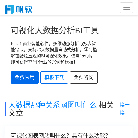
Toggl
Naviga
可视化大数据分析BI工具
FineBI商业智能软件，多维动态分析与报表智
能钻取，支持超大数据量自助式分析，零门槛
解锁酷炫直观的BI可视化效果。仅需1分钟，
即可获得233个行业的案例和模板！
免费试用
模板下载
免费咨询
大数据那种关系网图叫什么
相关
换一
文章
换
可视化图表网站叫什么？具有什么功能？