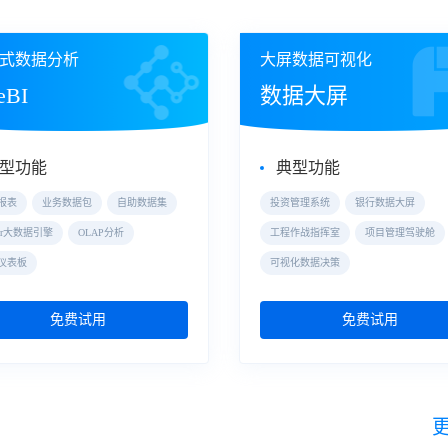
式数据分析
大屏数据可视化
eBI
数据大屏
型功能
典型功能
报表
业务数据包
自助数据集
投资管理系统
银行数据大屏
der大数据引擎
OLAP分析
工程作战指挥室
项目管理驾驶舱
仪表板
可视化数据决策
免费试用
免费试用