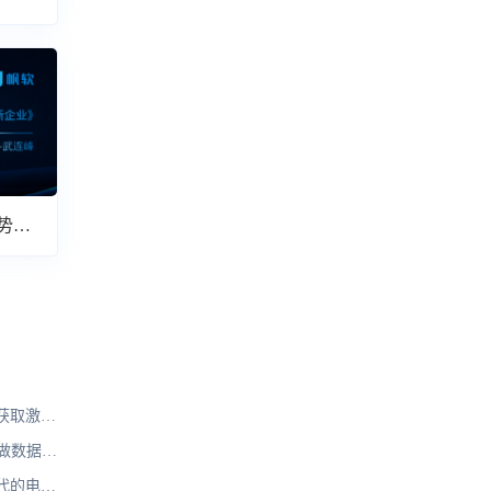
势解
获取激活
码
怎么做数据分
方图
代的电子